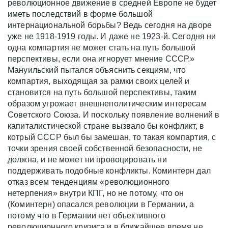
революционное движение в средней Европе не будет
иметь последствий в форме большой
интернациональной борьбы? Ведь сегодня на дворе
уже не 1918-1919 годы. И даже не 1923-й. Сегодня ни
одна компартия не может стать на путь большой
перспективы, если она игнорует мнение СССР.»
Мануильский пытался объяснить секциям, что
компартия, выходящая за рамки своих целей и
становится на путь большой перспективы, таким
образом угрожает внешнеполитическим интересам
Советского Союза. И поскольку появление волнений в
капиталистической стране вызвало бы конфликт, в
котрый СССР был бы замешан, то такая компартия, с
точки зрения своей собственной безопасности, не
должна, и не может ни провоцировать ни
поддерживать подобные конфликты. Коминтерн дал
отказ всем тенденциям «революционного
нетерпения» внутри КПГ, но не потому, что он
(Коминтерн) опасался революции в Германии, а
потому что в Германии нет объективного
революционного кризиса и в ближайшее время не