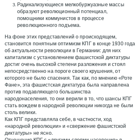
Радикализующиеся мелкобуржуазные массы
образуют революционный потенциал,
помощники коммунистов в процессе
революционного подъема.
На фоне этих представлений о происходящем,
становится понятным оптимизм КПГ в конце 1930 года
об актуальности революции в Германии: для них
капитализм с установлением фашистской диктатуры
достиг очень высокой степени разложения и стоял
непосредственно на пороге своего крушения, от
которого не было спасения. Так как, по мнению «Роте
Фане», эта фашистская диктатура была направлена
против подавляющего большинства
народонаселения, то они верили в то, что шансы КПГ
стать вождем в народной революции никогда не были
столь велики.
Как КПГ представляла себе, в частности, ход
«народной революции» и «свержение фашистской
диктатуры» не ясно.
Отношения КПГ с «другими слоями населения» в