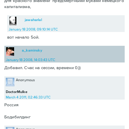
для"красного знамени" предсмертными муками немецкого
капитализма,
jawaharlal
January 18 2008, 09:10:14 UTC
вот начало 5ой.
a_kaminsky
January 18 2008, 14:03:43 UTC
Добавил. Счас на сессии, времени 0.))
Anonymous
DoctorMulke
March 4 2011, 02:46:33 UTC
Россия
Бодибилдинг