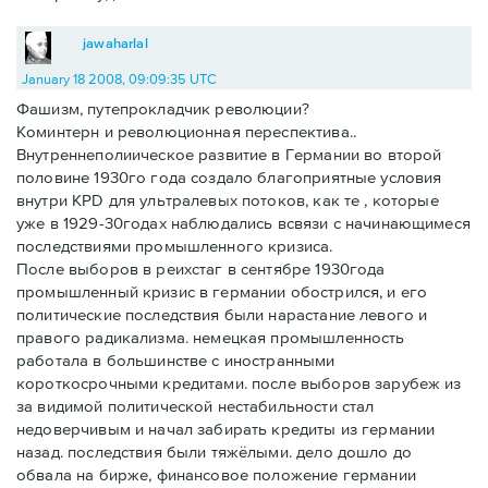
jawaharlal
January 18 2008, 09:09:35 UTC
Фашизм, путепрокладчик революции?
Коминтерн и революционная переспектива..
Внутреннеполиическое развитие в Германии во второй
половине 1930го года создало благоприятные условия
внутри KPD для ультралевых потоков, как те , которые
уже в 1929-30годах наблюдались всвязи с начинающимеся
последствиями промышленного кризиса.
После выборов в реихстаг в сентябре 1930года
промышленный кризис в германии обострился, и его
политические последствия были нарастание левого и
правого радикализма. немецкая промышленность
работала в большинстве с иностранными
короткосрочными кредитами. после выборов зарубеж из
за видимой политической нестабильности стал
недоверчивым и начал забирать кредиты из германии
назад. последствия были тяжёлыми. дело дошло до
обвала на бирже, финансовое положение германии