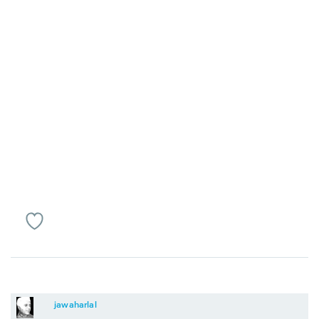
jawaharlal