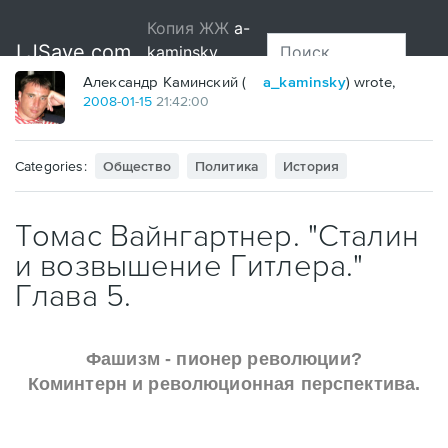
?
Александр Каминский (
a_kaminsky
) wrote,
2008
-
01
-
15
21:42:00
Categories:
Общество
Политика
История
Томас Вайнгартнер. "Сталин
и возвышение Гитлера."
Глава 5.
Фашизм - пионер революции?
Коминтерн и революционная перспектива.