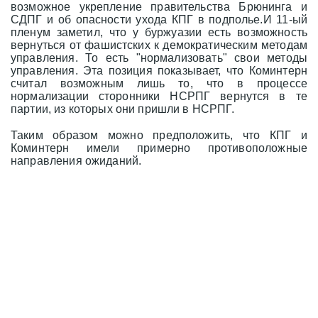
возможное укрепление правительства Брюнинга и
СДПГ и об опасности ухода КПГ в подполье.И 11-ый
пленум заметил, что у буржуазии есть возможность
вернуться от фашистских к демократическим методам
управления. То есть "нормализовать" свои методы
управления. Эта позиция показывает, что Коминтерн
считал возможным лишь то, что в процессе
нормализации сторонники НСРПГ вернутся в те
партии, из которых они пришли в НСРПГ.
Таким образом можно предположить, что КПГ и
Коминтерн имели примерно противоположные
направления ожиданий.