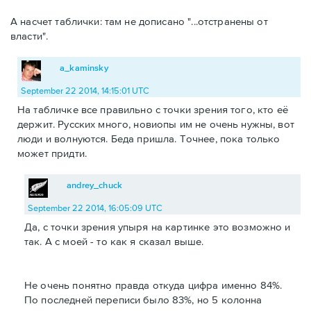
А насчет таблички: там не дописано "...отстранены от
власти".
a_kaminsky
September 22 2014, 14:15:01 UTC
На табличке все правильно с точки зрения того, кто её
держит. Русских много, новиопы им не очень нужны, вот
люди и волнуются. Беда пришла. Точнее, пока только
может придти.
andrey_chuck
September 22 2014, 16:05:09 UTC
Да, с точки зрения упыря на картинке это возможно и
так. А с моей - то как я сказал выше.
Не очень понятно правда откуда цифра именно 84%.
По последней переписи было 83%, но 5 колонна