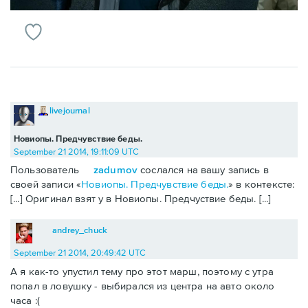
livejournal
Новиопы. Предчувствие беды.
September 21 2014, 19:11:09 UTC
Пользователь
zadumov
сослался на вашу запись в
своей записи «
Новиопы. Предчувствие беды.
» в контексте:
[...] Оригинал взят у в Новиопы. Предчуствие беды. [...]
andrey_chuck
September 21 2014, 20:49:42 UTC
А я как-то упустил тему про этот марш, поэтому с утра
попал в ловушку - выбирался из центра на авто около
часа :(