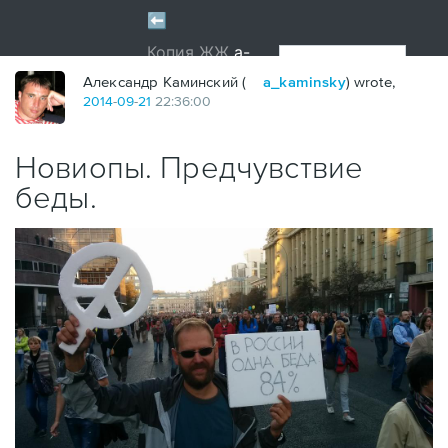
?
Александр Каминский (
a_kaminsky
) wrote,
2014
-
09
-
21
22:36:00
Новиопы. Предчувствие
беды.