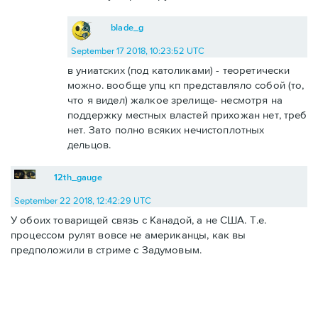
blade_g
September 17 2018, 10:23:52 UTC
в униатских (под католиками) - теоретически
можно. вообще упц кп представляло собой (то,
что я видел) жалкое зрелище- несмотря на
поддержку местных властей прихожан нет, треб
нет. Зато полно всяких нечистоплотных
дельцов.
12th_gauge
September 22 2018, 12:42:29 UTC
У обоих товарищей связь с Канадой, а не США. Т.е.
процессом рулят вовсе не американцы, как вы
предположили в стриме с Задумовым.