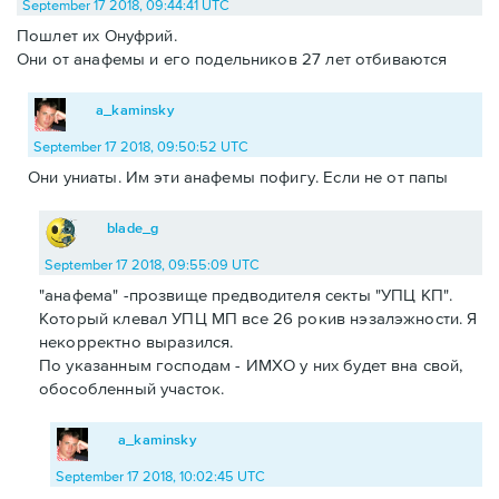
September 17 2018, 09:44:41 UTC
Пошлет их Онуфрий.
Они от анафемы и его подельников 27 лет отбиваются
a_kaminsky
September 17 2018, 09:50:52 UTC
Они униаты. Им эти анафемы пофигу. Если не от папы
blade_g
September 17 2018, 09:55:09 UTC
"анафема" -прозвище предводителя секты "УПЦ КП".
Который клевал УПЦ МП все 26 рокив нэзалэжности. Я
некорректно выразился.
По указанным господам - ИМХО у них будет вна свой,
обособленный участок.
a_kaminsky
September 17 2018, 10:02:45 UTC