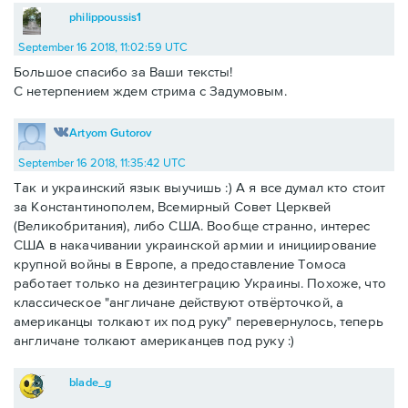
philippoussis1
September 16 2018, 11:02:59 UTC
Большое спасибо за Ваши тексты!
С нетерпением ждем стрима с Задумовым.
Artyom Gutorov
September 16 2018, 11:35:42 UTC
Так и украинский язык выучишь :) А я все думал кто стоит
за Константинополем, Всемирный Совет Церквей
(Великобритания), либо США. Вообще странно, интерес
США в накачивании украинской армии и инициирование
крупной войны в Европе, а предоставление Томоса
работает только на дезинтеграцию Украины. Похоже, что
классическое "англичане действуют отвёрточкой, а
американцы толкают их под руку" перевернулось, теперь
англичане толкают американцев под руку :)
blade_g