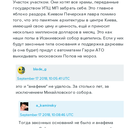
Участок участком. Они хотят все храмы, переданные
государством УПЦ МП забрать себе. Это главное
яблоко раздора. Киевом Печерская лавра помимо
того, что это памятник архитектуры в центре Киева,
имеющий свою цену и ценность, ещё и приносит
несколько миллионов долларов в месяц. Это как
наши попы в Исакиевский собор вцепились. Если у них
будут законные типа основания и поддержка дэрюавы
(а она будет) придут с автоматами Гэрри АТО
выкидывать московских Попов на мороз.
blade_g
September 17 2018, 10:05:41 UTC
это и "анафеме" не удалось. За столько лет, за
исключением Михайловского собора.
a_kaminsky
September 17 2018, 10:08:46 UTC
Тогда законных оснований не было и анафема