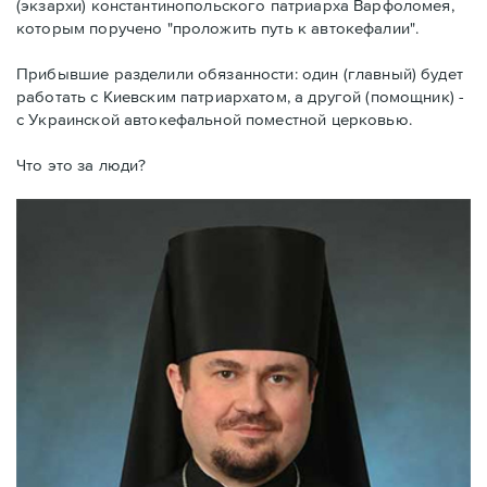
(экзархи) константинопольского патриарха Варфоломея,
которым поручено "проложить путь к автокефалии".
Прибывшие разделили обязанности: один (главный) будет
работать с Киевским патриархатом, а другой (помощник) -
с Украинской автокефальной поместной церковью.
Что это за люди?