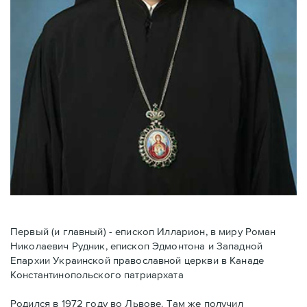
Первый (и главный) - епископ Илларион, в миру Роман
Николаевич Рудник, епископ Эдмонтона и Западной
Епархии Украинской православной церкви в Канаде
Константинопольского патриархата
Родился в 1972 году во Львове. Там же получил