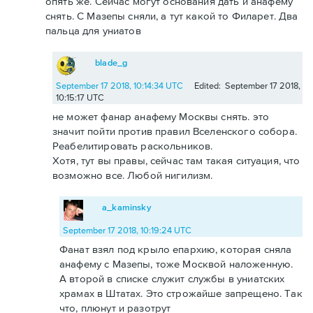
опять же. Сейчас могут основания дать и анафему
снять. С Мазепы сняли, а тут какой то Филарет. Два
пальца для униатов
blade_g
September 17 2018, 10:14:34 UTC
Edited: September 17 2018,
10:15:17 UTC
не может фанар анафему Москвы снять. это
значит пойти против правил Вселенского собора.
Реабелитировать раскольников.
Хотя, тут вы правы, сейчас там такая ситуация, что
возможно все. Любой нигилизм.
a_kaminsky
September 17 2018, 10:19:24 UTC
Фанат взял под крыло епархию, которая сняла
анафему с Мазепы, тоже Москвой наложенную.
А второй в списке служит службы в униатских
храмах в Штатах. Это строжайше запрещено. Так
что, плюнут и разотрут