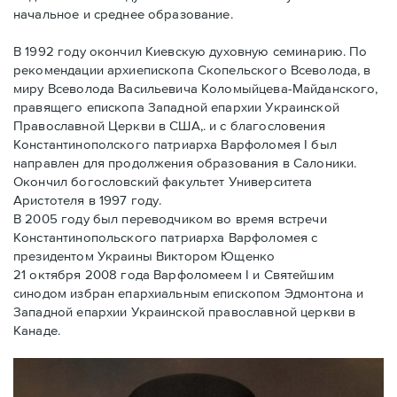
начальное и среднее образование.
В 1992 году окончил Киевскую духовную семинарию. По
рекомендации архиепископа Скопельского Всеволода, в
миру Всеволода Васильевича Коломыйцева-Майданского,
правящего епископа Западной епархии Украинской
Православной Церкви в США,. и с благословения
Константинополского патриарха Варфоломея I был
направлен для продолжения образования в Салоники.
Окончил богословский факультет Университета
Аристотеля в 1997 году.
В 2005 году был переводчиком во время встречи
Константинопольского патриарха Варфоломея с
президентом Украины Виктором Ющенко
21 октября 2008 года Варфоломеем I и Святейшим
синодом избран епархиальным епископом Эдмонтона и
Западной епархии Украинской православной церкви в
Канаде.