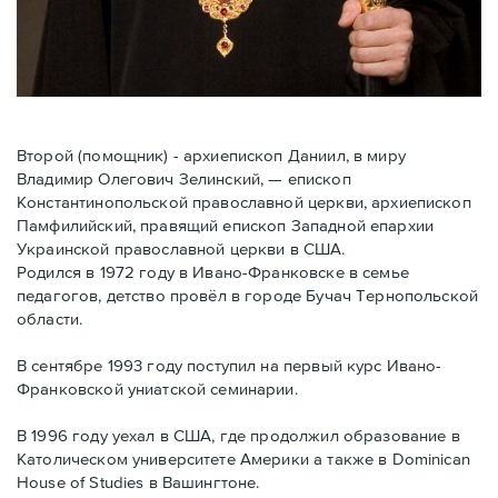
Второй (помощник) - архиепископ Даниил, в миру
Владимир Олегович Зелинский, — епископ
Константинопольской православной церкви, архиепископ
Памфилийский, правящий епископ Западной епархии
Украинской православной церкви в США.
Родился в 1972 году в Ивано-Франковске в семье
педагогов, детство провёл в городе Бучач Тернопольской
области.
В сентябре 1993 году поступил на первый курс Ивано-
Франковской униатской семинарии.
В 1996 году уехал в США, где продолжил образование в
Католическом университете Америки а также в Dominican
House of Studies в Вашингтоне.