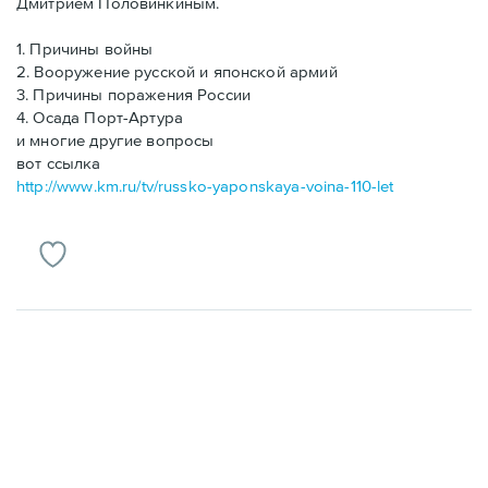
Дмитрием Половинкиным.
1. Причины войны
2. Вооружение русской и японской армий
3. Причины поражения России
4. Осада Порт-Артура
и многие другие вопросы
вот ссылка
http://www.km.ru/tv/russko-yaponskaya-voina-110-let