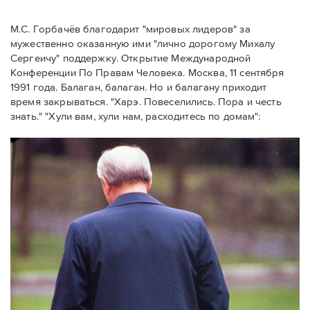
М.С. Горбачёв благодарит "мировых лидеров" за
мужественно оказанную ими "лично дорогому Михалу
Сергеичу" поддержку. Открытие Международной
Конференции По Правам Человека. Москва, 11 сентября
1991 года. Балаган, балаган. Но и балагану приходит
время закрываться. "Харэ. Повеселились. Пора и честь
знать." "Хули вам, хули нам, расходитесь по домам":