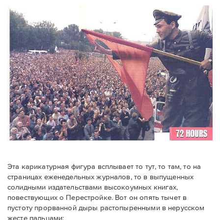
Эта карикатурная фигура всплывает то тут, то там, то на
страницах еженедельных журналов, то в выпущенных
солидными издательствами высокоумных книгах,
повествующих о Перестройке. Вот он опять тычет в
пустоту прорванной дыры растопыренными в нерусском
жесте пальцами: