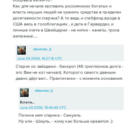
Как для начала заставить россиянских богатых и
власть имущих людей не хранить средства в пределах
досягаемости старика? А то ведь и стабфонд вроде в
США весь в гособлигациях , и дети в Гарвардах, и
личные счета в Швейцарии - не нитки - канаты, троса
железные.....
observer_lj
June 24 2006, 14:27:16 UTC
Старик со звёздами - банкрот (46 триллионов долга -
это Вам не кот начхал). Которого самого давным-
давно дёргают... Практически - с момента основания.
observer_lj
Кстати...
June 24 2006, 19:40:49 UTC
Полное имя старика - Самуэль.
Ну или - Шмуль, - кому как больше нравится. ;)