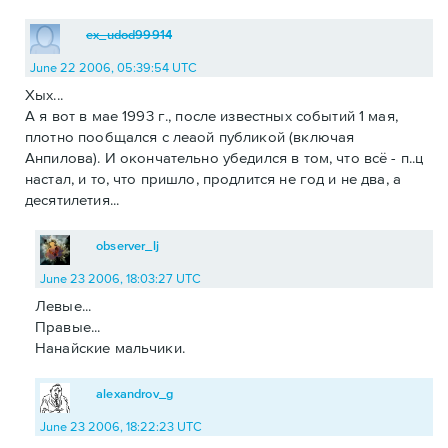
ex_udod99914
June 22 2006, 05:39:54 UTC
Хых...
А я вот в мае 1993 г., после известных событий 1 мая,
плотно пообщался с леаой публикой (включая
Анпилова). И окончательно убедился в том, что всё - п..ц
настал, и то, что пришло, продлится не год и не два, а
десятилетия...
observer_lj
June 23 2006, 18:03:27 UTC
Левые...
Правые...
Нанайские мальчики.
alexandrov_g
June 23 2006, 18:22:23 UTC