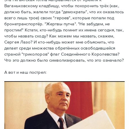
Ваганьковскому кладбищу, чтобы похоронить трёх (как,
должно быть, жалели тогда "демократы", что их оказалось
всего лишь трое) своих "героев", которые попали под
бронетранспортёр. "Жертвы путча". "Не забудем, не
простим!" Кстати, кто-нибудь помнит их имена сегодня, так,
чтобы назвать сходу? Как можем мы назвать, скажем,
Сергея Лазо? И кто-нибудь может мне объяснить, что
делает среди множества обретённых освободившейся
страной "триколоров" флаг Соединённого Королевства?
Что это должно было символизировать, что это означало?
А вот и наш пострел: