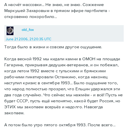
А насчёт массовки... Не знаю, не знаю. Сожжение
Маркушей Захаровым в прямом эфире партбилета -
откровенно покоробило...
old_fox
June 21 2006, 21:20:35 UTC
Тогда было в жизни и совсем другое ощущение.
Когда весной 1992 мы кидали камни в ОМОН на площади
Гагарина, прикрывая дедушек-ветеранов, и он побежал,
когда летом 1992 вместе с тульскими и брянскими
рабочими пикетировали Останкино, когда наконец
наступил кризис в сентябре 1993... Было ощущение того,
что народ полностью прозрел, что Ельцин удержался эти
два года случайно. Что сейчас мы нажмём - и всё! Пусть не
будет СССР, пусть ещё непонятно, какой будет Россия, но
ЭТИХ мы закопаем всерьёз и надолго. Навсегда
закопаем.
А потом было утро пятого октября 1993. После всего...