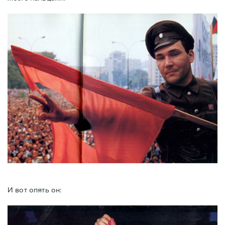
И вот опять он: