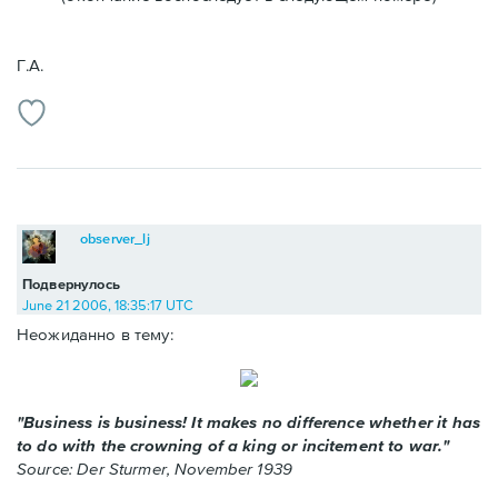
Г.А.
observer_lj
Подвернулось
June 21 2006, 18:35:17 UTC
Неожиданно в тему:
"Business is business! It makes no difference whether it has
to do with the crowning of a king or incitement to war."
Source: Der Sturmer, November 1939