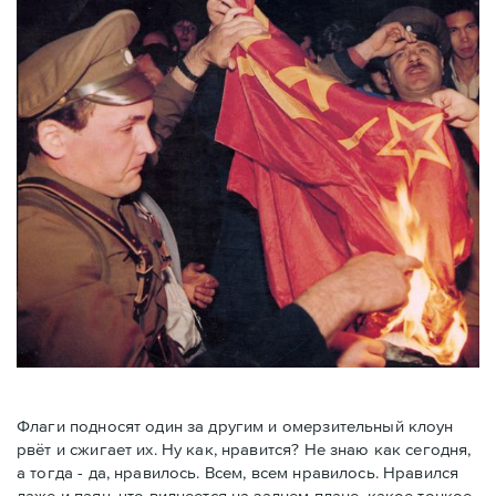
Флаги подносят один за другим и омерзительный клоун
рвёт и сжигает их. Ну как, нравится? Не знаю как сегодня,
а тогда - да, нравилось. Всем, всем нравилось. Нравился
даже и паяц, что виднеется на заднем плане, какое тонкое,