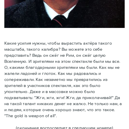
Какие усилия нужны, чтобы вырастить актёра такого
масштаба, такого калибра? Вы можете это себе
представить? Ведь он сжёг не Рим, он сжёг целую
Вселенную. И зрителями на этом спектакле были мы все.
О, какими благодарными зрителями мы были. Как мы не
жалели ладоней и глоток. Как мы радовались и
сопереживали. Как незаметно мы превратились из
зрителей в участников спектакля, как это было
упоительно. Даже и в массовке можно было
подхватывать: "Жги, жги, жги! Жги, да приколачивай!" Да
на такой талант никаких денег не жалко. Не только нам, а
и людям, которые очень хорошо знают, что это такое.
"The gold is weapon of all".
(окончание воспоследует в следующем номере)