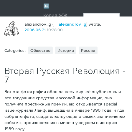
alexandrov_g (
alexandrov_g
) wrote,
2006
-
06
-
21
10:28:00
Categories:
Общество
История
Россия
Вторая Русская Революция -
7
Вот эта фотография обошла весь мир, её опубликовали
все тогдашние средства массовой информации, она
получила престижные премии, ею открывается special
issue журнала Лайф, вышедший в январе 1990 года, и где
собраны фото, свидетельствующие о самых значительных
событях, произошедших в мире в ушедшем в историю
1989 году: