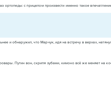
аз ортопеды: с прицелом произвести именно такое впечатление
ьнее и обнаружил, что Марчук, идя на встречу в верхах, натяну
ровары. Путин вон, скрипя зубами, кимоно всё же меняет на ко