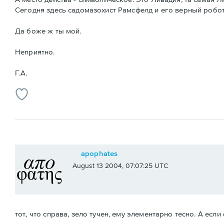
Сегодня здесь садомазохист Рамсфелд и его верный робот.
Да боже ж ты мой.
Неприятно.
Г.А.
apophates
August 13 2004, 07:07:25 UTC
тот, что справа, зело тучен, ему элементарно тесно. А есл