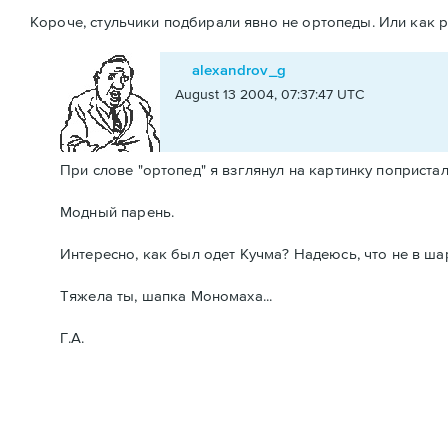
Короче, стульчики подбирали явно не ортопеды. Или как р
alexandrov_g
August 13 2004, 07:37:47 UTC
При слове "ортопед" я взглянул на картинку попристал
Модный парень.
Интересно, как был одет Кучма? Надеюсь, что не в ша
Тяжела ты, шапка Мономаха...
Г.А.