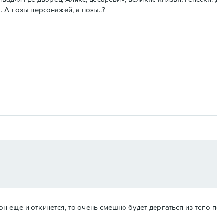
 А позы персонажей, а позы..?
и он еще и откинется, то очень смешно будет дергаться из того 