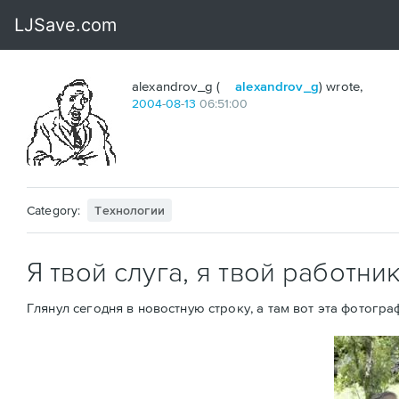
alexandrov_g (
alexandrov_g
) wrote,
2004
-
08
-
13
06:51:00
Category:
Технологии
Я твой слуга, я твой работни
Глянул сегодня в новостную строку, а там вот эта фотогра