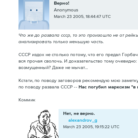
Верно!
Anonymous
March 23 2005, 18:44:47 UTC
Что же до развала ссср, то это произошло не от рейк
анализировать только меньшую часть.
СССР издох не столько потому, что его предал Горбаче
вся прочая сволочь. И доказательство тому очевидно:
возмущенный? Даже не мычат...
Кстати, по поводу заговоров рекомендую мою заметк
по поводу развала СССР --
Нас погубил марксизм "в 
Коммик
Нет, не верно.
alexandrov_g
March 23 2005, 19:15:22 UTC