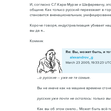
И, согласно С.Г.Кара-Мурзе и Шафаревичу, эт
общине. Как только русский переезжает в гор
становится вненациональным, унифицированн
Короче говоря, индустриализация убивает нац
вы да я...
Коммик
Re: Вы, может быть, и то
alexandrov_g
March 23 2005, 19:33:23 UT
...а русские -- уже не те самые.
Вы не иначе как на машине времени сгонял
русских уже почти не осталось: только вы д
Как вы об этом смело... Может быть всё-та