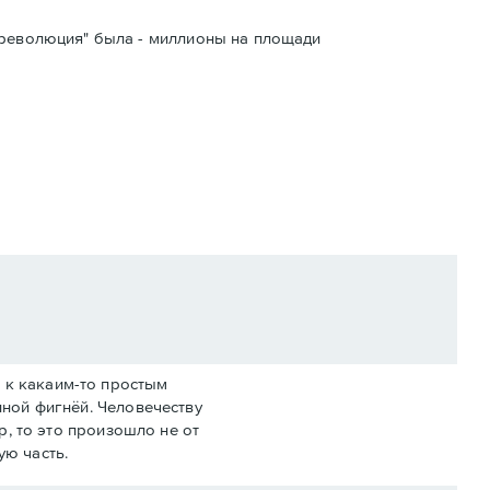
я революция" была - миллионы на площади
 к какаим-то простым
лной фигнёй. Человечеству
р, то это произошло не от
ую часть.