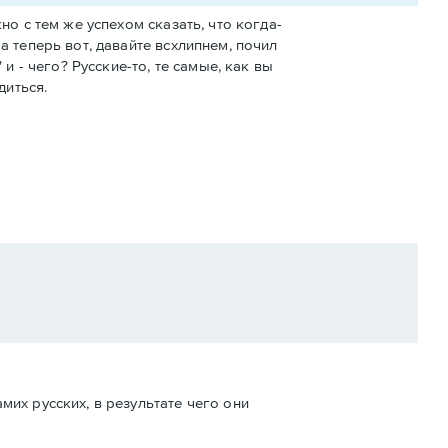
о с тем же успехом сказать, что когда-
 теперь вот, давайте всхлипнем, почил
и - чего? Русские-то, те самые, как вы
диться.
мих русских, в результате чего они