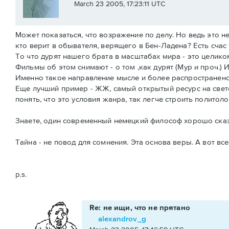
March 23 2005, 17:23:11 UTC
Может показаться, что возражение по делу. Но ведь это н
кто верит в обывателя, верящего в Бен-Ладена? Есть счас 
То что дурят нашего брата в масштабах мира - это целико
Фильмы об этом снимают - о том ,как дурят (Мур и проч.)
Именно такое направление мысле и более распространено
Еще лучший пример - ЖЖ, самый открытый ресурс на свете
понять, что это условия жанра, так легче строить политол
Знаете, один современный немецкий философ хорошо сказал:
Тайна - не повод для сомнения. Эта основа веры. А вот в
p.s.
Re: не ищи, что не прятано
alexandrov_g