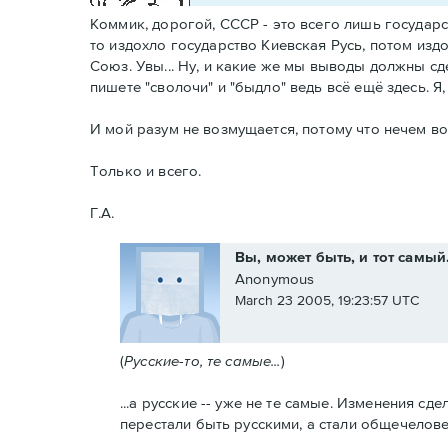
Коммик, дорогой, СССР - это всего лишь государст
то издохло государство Киевская Русь, потом изд
Союз. Увы... Ну, и какие же мы выводы должны сде
пишете "сволочи" и "быдло" ведь всё ещё здесь. Я
И мой разум не возмущается, потому что нечем во
Только и всего.
Г.А.
Вы, может быть, и тот самый.
Anonymous
March 23 2005, 19:23:57 UTC
(
Русские-то, те самые...
)
...а русские -- уже не те самые. Изменения с
перестали быть русскими, а стали общечелов