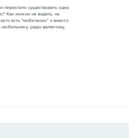
ых перестало существовать одно
ю? Как можно не видеть, не
зато есть "мобильник" и вместо
 мобильнику, рады валентину,