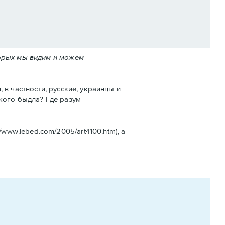
торых мы видим и можем
 в частности, русские, украинцы и
ского быдла? Где разум
//www.lebed.com/2005/art4100.htm), а