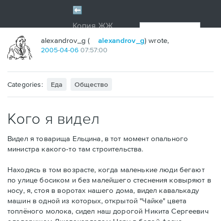
alexandrov_g (
alexandrov_g
) wrote,
2005
-
04
-
06
07:57:00
Categories:
Еда
Общество
Кого я видел
Видел я товарища Ельцина, в тот момент опального
министра какого-то там строительства.
Находясь в том возрасте, когда маленькие люди бегают
по улице босиком и без малейшего стеснения ковыряют в
носу, я, стоя в воротах нашего дома, видел кавалькаду
машин в одной из которых, открытой "Чайке" цвета
топлёного молока, сидел наш дорогой Никита Сергеевич