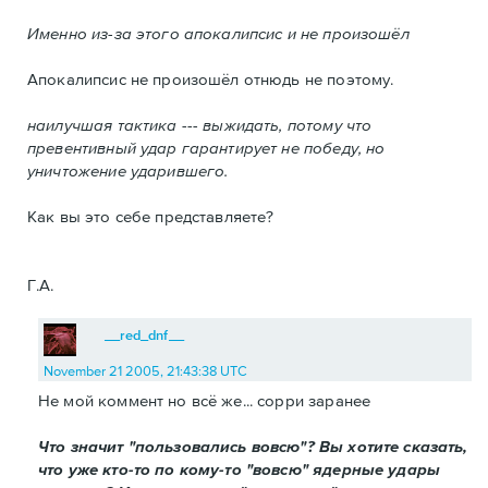
Именно из-за этого апокалипсис и не произошёл
Апокалипсис не произошёл отнюдь не поэтому.
наилучшая тактика --- выжидать, потому что
превентивный удар гарантирует не победу, но
уничтожение ударившего.
Как вы это себе представляете?
Г.А.
__red_dnf__
November 21 2005, 21:43:38 UTC
Не мой коммент но всё же... сорри заранее
Что значит "пользовались вовсю"? Вы хотите сказать,
что уже кто-то по кому-то "вовсю" ядерные удары