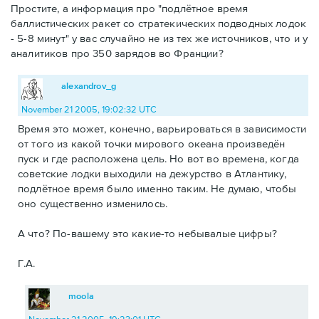
Простите, а информация про "подлётное время
баллистических ракет со стратекических подводных лодок
- 5-8 минут" у вас случайно не из тех же источников, что и у
аналитиков про 350 зарядов во Франции?
alexandrov_g
November 21 2005, 19:02:32 UTC
Время это может, конечно, варьироваться в зависимости
от того из какой точки мирового океана произведён
пуск и где расположена цель. Но вот во времена, когда
советские лодки выходили на дежурство в Атлантику,
подлётное время было именно таким. Не думаю, чтобы
оно существенно изменилось.
А что? По-вашему это какие-то небывалые цифры?
Г.А.
moola