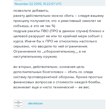
November 22 2005, 10:22:57 UTC
позвольте добавить,
ракету действительно можно сбить -- следуя вашему
принципу получается, что и реактивный самолет не
собъешь, а это не так %)
подрыв ракеты ПВО (ПРО в данном случае) близко к
целевой разрушит ее или по крайней мере собъет с
курса. Иначе бы к ПРО не относились настолько
серьезно, что вводили по ней ограничения.
Ограничения по _оборонительному_, а не
наступательному оружию.
во вторых, действительно, основная цель
дополнительных боеголовок -- сбить со следа
систему противоракетной обороны. Кроме простых
финансовых вопросов о стоимости каждой бомбы,
возникает еще и чисто технический -- ее вес.
electrician