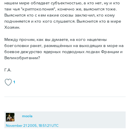
нашем мире обладает субъектностью, а кто нет, ну и кто
там чья "криптоколония", конечно же, выяснится тоже.
Выяснится кто с кем какие союзы заключил, кто кому
подчиняется и кто кого слушается. Выяснится кто в мире
Хозяин.
Между прочим, как вы думаете, на кого нацелены
боеголовки ракет, размещённых на выходящих в море на
боевое дежурство ядерных подводных лодках Франции и
Великобритании?
Г.А.
1
moola
November 21 2005, 18:51:21 UTC