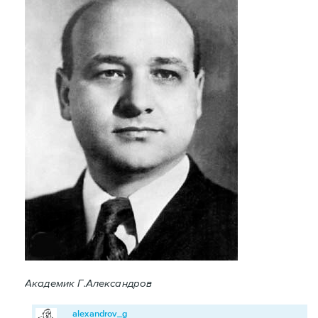
Академик Г.Александров
alexandrov_g