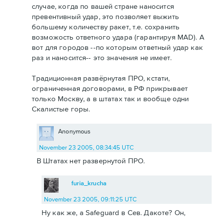
случае, когда по вашей стране наносится
превентивный удар, это позволяет выжить
большему количеству ракет, т.е. сохранить
возможость ответного удара (гарантируя MAD). А
вот для городов --по которым ответный удар как
раз и наносится-- это значения не имеет.
Традиционная развёрнутая ПРО, кстати,
ограниченная договорами, в РФ прикрывает
только Москву, а в штатах так и вообще одни
Скалистые горы.
Anonymous
November 23 2005, 08:34:45 UTC
В Штатах нет развернутой ПРО.
furia_krucha
November 23 2005, 09:11:25 UTC
Ну как же, а Safeguard в Сев. Дакоте? Он,