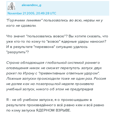
alexandrov_g
November 21 2005, 20:49:28 UTC
"Горячими линиями" пользовались во всю, нервы ни у
кого не сдавали.
Что значит "пользовались вовсю"? Вы хотите сказать, что
уже кто-то по кому-то "вовсю" ядерные удары наносил?
И в результате "перезвона" ситуацию удалось
"разрулить"?
Страна обладающая глобальной системой раннего
оповещения никак не сможет перепутать запуск двух
ракет по Ирану с "превентивным ответным ударом".
Ложные запуски происходили тоже не один раз. Россия
не далее как на позапрошлой неделе произвела
учебный запуск, никого об этом не предупредив
Я - не об учебном запуске, я о произошедшем в
результате произведённого всё равно кем и всё равно
по кому запуска ЯДЕРНОМ ВЗРЫВЕ.