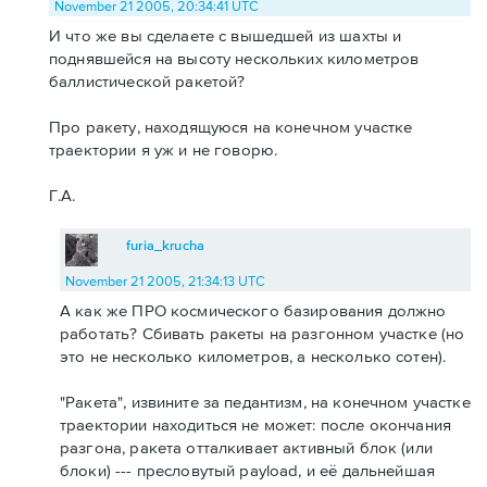
November 21 2005, 20:34:41 UTC
И что же вы сделаете с вышедшей из шахты и
поднявшейся на высоту нескольких километров
баллистической ракетой?
Про ракету, находящуюся на конечном участке
траектории я уж и не говорю.
Г.А.
furia_krucha
November 21 2005, 21:34:13 UTC
А как же ПРО космического базирования должно
работать? Сбивать ракеты на разгонном участке (но
это не несколько километров, а несколько сотен).
"Ракета", извините за педантизм, на конечном участке
траектории находиться не может: после окончания
разгона, ракета отталкивает активный блок (или
блоки) --- пресловутый payload, и её дальнейшая