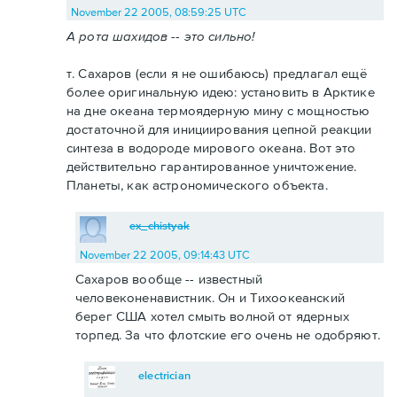
November 22 2005, 08:59:25 UTC
А рота шахидов -- это сильно!
т. Сахаров (если я не ошибаюсь) предлагал ещё
более оригинальную идею: установить в Арктике
на дне океана термоядерную мину с мощностью
достаточной для инициирования цепной реакции
синтеза в водороде мирового океана. Вот это
действительно гарантированное уничтожение.
Планеты, как астрономического объекта.
ex_chistyak
November 22 2005, 09:14:43 UTC
Сахаров вообще -- известный
человеконенавистник. Он и Тихоокеанский
берег США хотел смыть волной от ядерных
торпед. За что флотские его очень не одобряют.
electrician