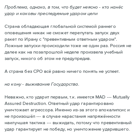
Проблема, однако, в том, что будет неясно - кто нанёс
удар и каковы преследуемые ударом цели
Страна обладающая глобальной системой раннего
оповещения никак не сможет перепутать запуск двух
ракет по Ирану с "превентивным ответным ударом".
Ложные запуски происходили тоже не один раз. Россия не
далее как на позапрошлой неделе произвела учебный
запуск, никого об этом не предупредив.
А страна без СРО всё равно ничего понять не успеет.
на кону - выживание Государства.
Неважно, кто ударит первым, т.к. имеется MAD --- Mutually
Assured Destruction. Ответный удар гарантировано
уничтожает агрессора. Именно из-за этого апокалипсис и
не произошёл --- в случае нарастания напряжённости
наилучшая тактика --- выжидать, потому что превентивный
удар гарантирует не победу, но уничтожение ударившего.