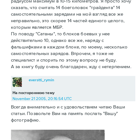
радиусом максимум в 10-15 километров. Я просто хочу
сказать, что считать 14 боеголовок "трайдента" 14
самостоятельными зарядами на мой взгляд все же
неправильно, это скорее 14 частей единого целого,
которым является МБР.
По поводу "Сатаны", то блоков боевых у нее
действительно 10, однако все же, наряду с
фальшифками в каждом блоке, по моему, несколько
самостоятельных зарядов. Впрочем, я тоже не
специалист и спорить по этому вопросу не буду.
А за книгу буду очень благодарен, жду с нетерпением.
everstti_rymin
На постороннюю тему
November 21 2005, 20:16:54 UTC
Всегда внимательно и с удовольствием читаю Ваши
статьи. Позвольте Вам на память послать "Вашу"
фотографию.