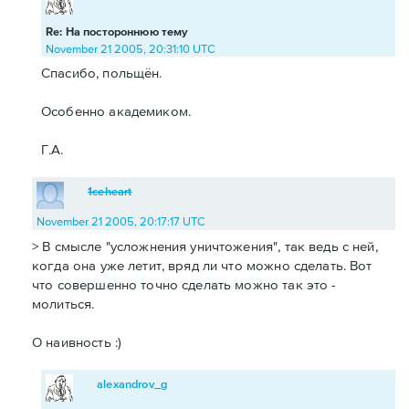
Re: На постороннюю тему
November 21 2005, 20:31:10 UTC
Спасибо, польщён.
Особенно академиком.
Г.А.
1ceheart
November 21 2005, 20:17:17 UTC
> В смысле "усложнения уничтожения", так ведь с ней,
когда она уже летит, вряд ли что можно сделать. Вот
что совершенно точно сделать можно так это -
молиться.
О наивность :)
alexandrov_g