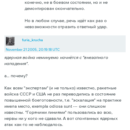
конечно, не в боевом состоянии, но и не
демонтирован окончательно.
Но в любом случае, речь идёт как раз о
невозможности отразить ответный удар.
furia_krucha
November 21 2005, 20:19:18 UTC
ядерная война неминуемо начнётся с "внезапного
нападения".
а... почему?
Как всем "экспертам" (и не только) известно, ракетные
войска СССР и США не раз переводились в состояние
повышенной боеготовности, т.е. "эскалация" на практике
имела место, exempla odiosa sunt --- они слишком
известны. "Горячими линиями" пользовались во всю,
нервы ни у кого не сдавали. А вот спонтанных ядерных
атак как-то не наблюдалось.