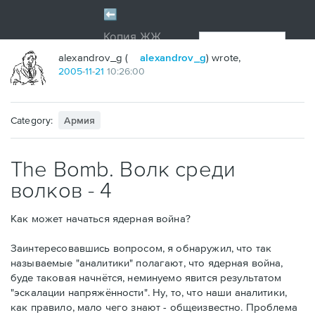
alexandrov_g (
alexandrov_g
) wrote,
2005
-
11
-
21
10:26:00
Category:
Армия
The Bomb. Волк среди
волков - 4
Как может начаться ядерная война?
Заинтересовавшись вопросом, я обнаружил, что так
называемые "аналитики" полагают, что ядерная война,
буде таковая начнётся, неминуемо явится результатом
"эскалации напряжённости". Ну, то, что наши аналитики,
как правило, мало чего знают - общеизвестно. Проблема