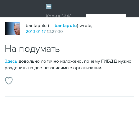
bantaputu (
bantaputu
) wrote,
2013
-
01
-
17
13:27:00
На подумать
Здесь
довольно логично изложено, почему ГИБДД нужно
разделить на две независимые организации.