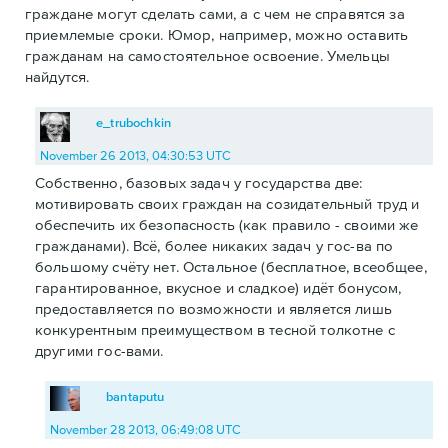
граждане могут сделать сами, а с чем не справятся за
приемлемые сроки. Юмор, например, можно оставить
гражданам на самостоятельное освоение. Умельцы
найдутся.
e_trubochkin
November 26 2013, 04:30:53 UTC
Собственно, базовых задач у государства две:
мотивировать своих граждан на созидательный труд и
обеспечить их безопасность (как правило - своими же
гражданами). Всё, более никаких задач у гос-ва по
большому счёту нет. Остальное (бесплатное, всеобщее,
гарантированное, вкусное и сладкое) идёт бонусом,
предоставляется по возможности и является лишь
конкурентным преимуществом в тесной толкотне с
другими гос-вами.
bantaputu
November 28 2013, 06:49:08 UTC