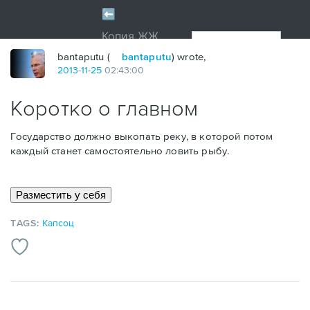
bantaputu (
bantaputu
) wrote,
2013
-
11
-
25
02:43:00
Коротко о главном
Государство должно выкопать реку, в которой потом
каждый станет самостоятельно ловить рыбу.
TAGS:
Капсоц