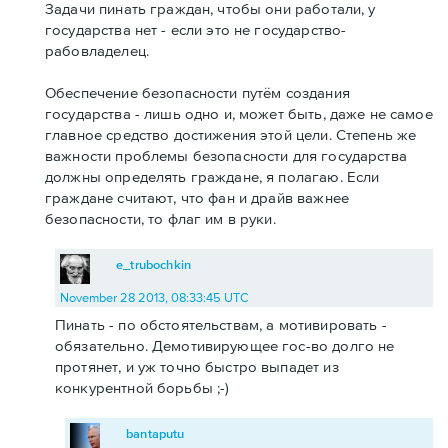
Задачи пинать граждан, чтобы они работали, у
государства нет - если это не государство-
рабовладелец.
Обеспечение безопасности путём создания
государства - лишь одно и, может быть, даже не самое
главное средство достижения этой цели. Степень же
важности проблемы безопасности для государства
должны определять граждане, я полагаю. Если
граждане считают, что фан и драйв важнее
безопасности, то флаг им в руки.
e_trubochkin
November 28 2013, 08:33:45 UTC
Пинать - по обстоятельствам, а мотивировать -
обязательно. Демотивирующее гос-во долго не
протянет, и уж точно быстро выпадет из
конкурентной борьбы ;-)
bantaputu