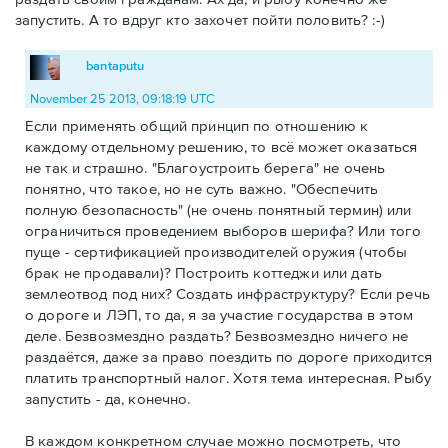
запустить. А то вдруг кто захочет пойти половить? :-)
bantaputu
November 25 2013, 09:18:19 UTC
Если применять общий принцип по отношению к
каждому отдельному решению, то всё может оказаться
не так и страшно. "Благоустроить берега" не очень
понятно, что такое, но не суть важно. "Обеспечить
полную безопасность" (не очень понятный термин) или
ограничиться проведением выборов шерифа? Или того
пуще - сертификацией производителей оружия (чтобы
брак не продавали)? Построить коттеджи или дать
землеотвод под них? Создать инфраструктуру? Если речь
о дороге и ЛЭП, то да, я за участие государства в этом
деле. Безвозмездно раздать? Безвозмездно ничего не
раздаётся, даже за право поездить по дороге приходится
платить транспортный налог. Хотя тема интересная. Рыбу
запустить - да, конечно.
В каждом конкретном случае можно посмотреть, что