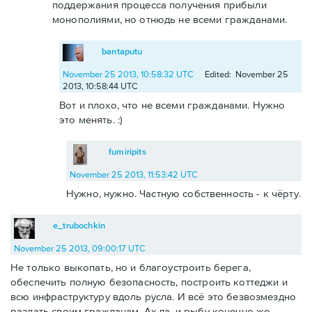
поддержания процесса получения прибыли
монополиями, но отнюдь не всеми гражданами.
bantaputu
November 25 2013, 10:58:32 UTC
Edited: November 25
2013, 10:58:44 UTC
Вот и плохо, что не всеми гражданами. Нужно
это менять. :)
fumiripits
November 25 2013, 11:53:42 UTC
Нужно, нужно. Частную собственность - к чёрту.
e_trubochkin
November 25 2013, 09:00:17 UTC
Не только выкопать, но и благоустроить берега,
обеспечить полную безопасность, построить коттеджи и
всю инфраструктуру вдоль русла. И всё это безвозмездно
раздать своим гражданам. Ах да, и рыбу конечно же