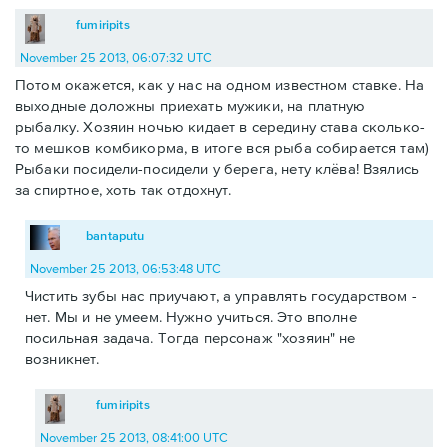
fumiripits
November 25 2013, 06:07:32 UTC
Потом окажется, как у нас на одном известном ставке. На
выходные доложны приехать мужики, на платную
рыбалку. Хозяин ночью кидает в середину става сколько-
то мешков комбикорма, в итоге вся рыба собирается там)
Рыбаки посидели-посидели у берега, нету клёва! Взялись
за спиртное, хоть так отдохнут.
bantaputu
November 25 2013, 06:53:48 UTC
Чистить зубы нас приучают, а управлять государством -
нет. Мы и не умеем. Нужно учиться. Это вполне
посильная задача. Тогда персонаж "хозяин" не
возникнет.
fumiripits
November 25 2013, 08:41:00 UTC