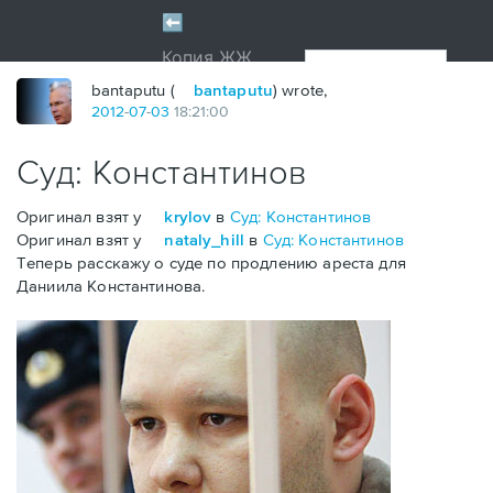
bantaputu (
bantaputu
) wrote,
2012
-
07
-
03
18:21:00
Суд: Константинов
Оригинал взят у
krylov
в
Суд: Константинов
Оригинал взят у
nataly_hill
в
Суд: Константинов
Теперь расскажу о суде по продлению ареста для
Даниила Константинова.