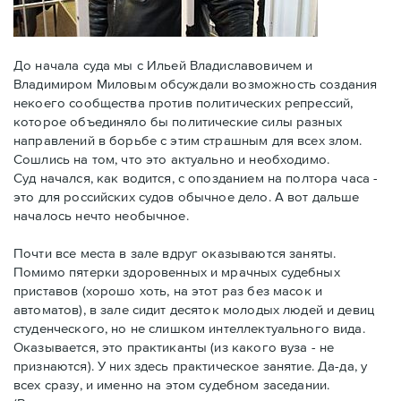
До начала суда мы с Ильей Владиславовичем и
Владимиром Миловым обсуждали возможность создания
некоего сообщества против политических репрессий,
которое объединяло бы политические силы разных
направлений в борьбе с этим страшным для всех злом.
Сошлись на том, что это актуально и необходимо.
Суд начался, как водится, с опозданием на полтора часа -
это для российских судов обычное дело. А вот дальше
началось нечто необычное.
Почти все места в зале вдруг оказываются заняты.
Помимо пятерки здоровенных и мрачных судебных
приставов (хорошо хоть, на этот раз без масок и
автоматов), в зале сидит десяток молодых людей и девиц
студенческого, но не слишком интеллектуального вида.
Оказывается, это практиканты (из какого вуза - не
признаются). У них здесь практическое занятие. Да-да, у
всех сразу, и именно на этом судебном заседании.