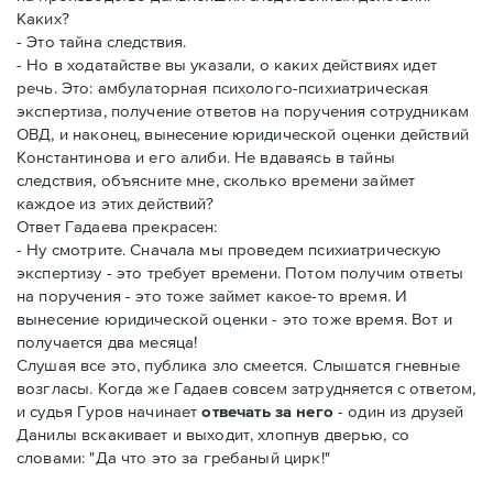
Каких?
- Это тайна следствия.
- Но в ходатайстве вы указали, о каких действиях идет
речь. Это: амбулаторная психолого-психиатрическая
экспертиза, получение ответов на поручения сотрудникам
ОВД, и наконец, вынесение юридической оценки действий
Константинова и его алиби. Не вдаваясь в тайны
следствия, объясните мне, сколько времени займет
каждое из этих действий?
Ответ Гадаева прекрасен:
- Ну смотрите. Сначала мы проведем психиатрическую
экспертизу - это требует времени. Потом получим ответы
на поручения - это тоже займет какое-то время. И
вынесение юридической оценки - это тоже время. Вот и
получается два месяца!
Слушая все это, публика зло смеется. Слышатся гневные
возгласы. Когда же Гадаев совсем затрудняется с ответом,
и судья Гуров начинает
отвечать за него
- один из друзей
Данилы вскакивает и выходит, хлопнув дверью, со
словами: "Да что это за гребаный цирк!"