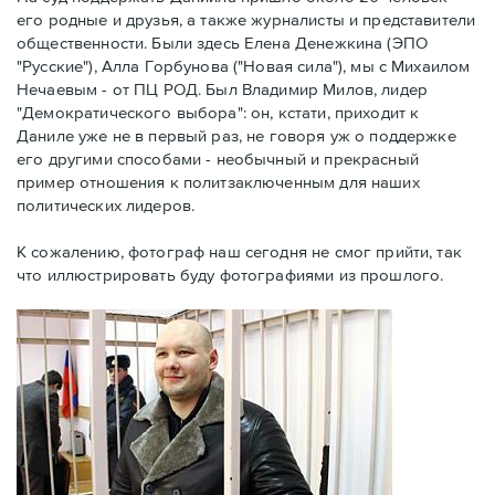
его родные и друзья, а также журналисты и представители
общественности. Были здесь Елена Денежкина (ЭПО
"Русские"), Алла Горбунова ("Новая сила"), мы с Михаилом
Нечаевым - от ПЦ РОД. Был Владимир Милов, лидер
"Демократического выбора": он, кстати, приходит к
Даниле уже не в первый раз, не говоря уж о поддержке
его другими способами - необычный и прекрасный
пример отношения к политзаключенным для наших
политических лидеров.
К сожалению, фотограф наш сегодня не смог прийти, так
что иллюстрировать буду фотографиями из прошлого.