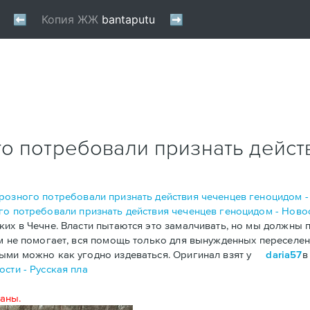
о потребовали признать дейст
розного потребовали признать действия чеченцев геноцидом - 
о потребовали признать действия чеченцев геноцидом - Новос
их в Чечне. Власти пытаются это замалчивать, но мы должны п
им не помогает, вся помощь только для вынужденных переселе
ыми можно как угодно издеваться. Оригинал взят у
daria57
сти - Русская пла
аны.