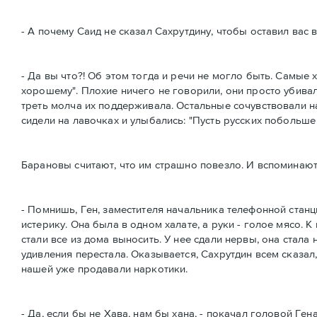
- А почему Саид не сказал Сахрутдину, чтобы оставил вас 
- Да вы что?! Об этом тогда и речи не могло быть. Самые 
хорошему". Плохие ничего не говорили, они просто убивал
треть молча их поддерживала. Остальные сочувствовали н
сидели на лавочках и улыбались: "Пусть русских побольше 
Барановы считают, что им страшно повезло. И вспоминают 
- Помнишь, Ген, заместителя начальника телефонной станци
истерику. Она была в одном халате, а руки - голое мясо. К
стали все из дома выносить. У нее сдали нервы, она стала 
удивления перестала. Оказывается, Сахрутдин всем сказал,
нашей уже продавали наркотики.
- Да, если бы не Хава, нам бы хана, - покачал головой Ген