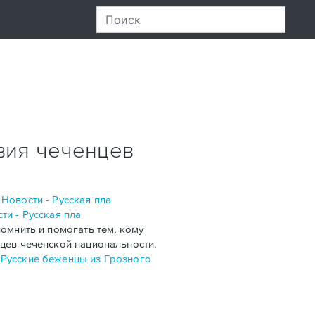
вия чеченцев
Новости - Русская пла
ти - Русская пла
омнить и помогать тем, кому
нцев чеченской национальности.
в
Русские беженцы из Грозного