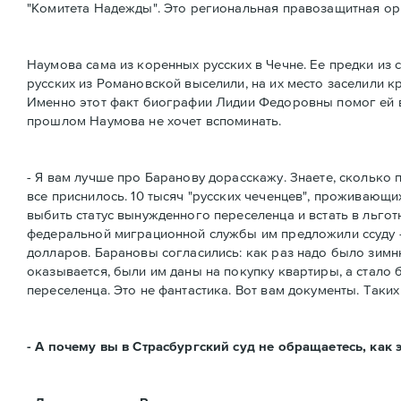
"Комитета Надежды". Это региональная правозащитная орг
Наумова сама из коренных русских в Чечне. Ее предки из 
русских из Романовской выселили, на их место заселили к
Именно этот факт биографии Лидии Федоровны помог ей вы
прошлом Наумова не хочет вспоминать.
- Я вам лучше про Баранову дорасскажу. Знаете, сколько
все приснилось. 10 тысяч "русских чеченцев", проживающи
выбить статус вынужденного переселенца и встать в льгот
федеральной миграционной службы им предложили ссуду -
долларов. Барановы согласились: как раз надо было зимн
оказывается, были им даны на покупку квартиры, а стало 
переселенца. Это не фантастика. Вот вам документы. Таких
- А почему вы в Страсбургский суд не обращаетесь, как