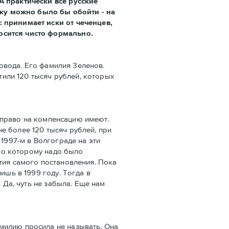
А практически все русские
ку можно было бы обойти - на
: принимает иски от чеченцев,
осится чисто формально.
ровода. Его фамилия Зеленов.
тили 120 тысяч рублей, которых
, право на компенсацию имеют.
не более 120 тысяч рублей, при
 1997-м в Волгограде на эти
сно которому надо было
тия самого постановления. Пока
ишь в 1999 году. Тогда в
 Да, чуть не забыла. Еще нам
милию просила не называть. Она