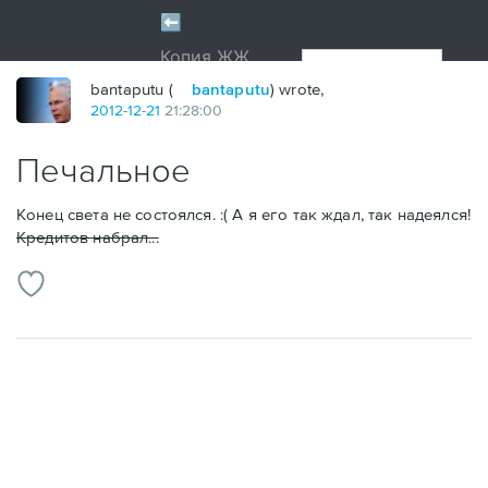
bantaputu (
bantaputu
) wrote,
2012
-
12
-
21
21:28:00
Печальное
Конец света не состоялся. :( А я его так ждал, так надеялся!
Кредитов набрал...