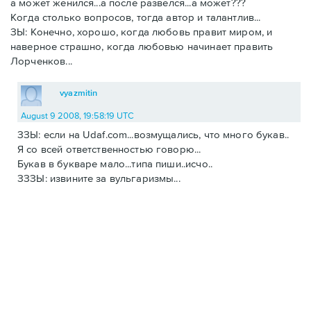
а может женился...а после развелся...а может???
Когда столько вопросов, тогда автор и талантлив...
ЗЫ: Конечно, хорошо, когда любовь правит миром, и
наверное страшно, когда любовью начинает править
Лорченков...
vyazmitin
August 9 2008, 19:58:19 UTC
ЗЗЫ: если на Udaf.com...возмущались, что много букав..
Я со всей ответственностью говорю...
Букав в букваре мало...типа пиши..исчо..
ЗЗЗЫ: извините за вульгаризмы...