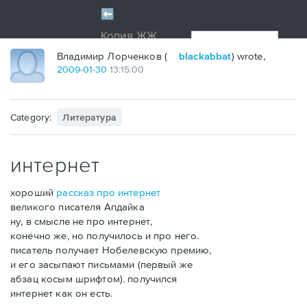
Владимир Лорченков (
blackabbat
) wrote,
2009
-
01
-
30
13:15:00
Category:
Литература
интернет
хороший
рассказ про интернет
великого писателя Апдайка
ну, в смысле не про интернет,
конечно же, но получилось и про него.
писатель получает Нобелевскую премию,
и его засыпают письмами (первый же
абзац косым шрифтом). получился
интернет как он есть.