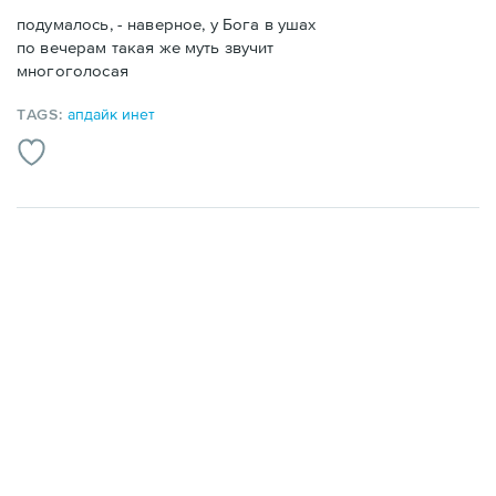
подумалось, - наверное, у Бога в ушах
по вечерам такая же муть звучит
многоголосая
TAGS:
апдайк инет