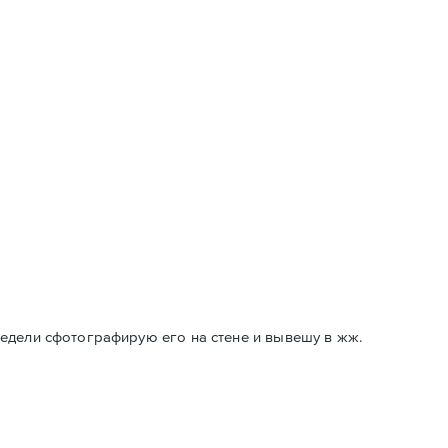
едели сфотографирую его на стене и вывешу в жж.