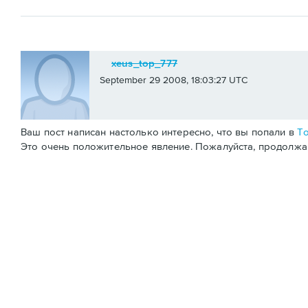
xeus_top_777
September 29 2008, 18:03:27 UTC
Ваш пост написан настолько интересно, что вы попали в
То
Это очень положительное явление. Пожалуйста, продолжай