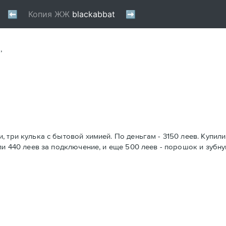
,
 три кулька с бытовой химией. По деньгам - 3150 леев. Купили
и 440 леев за подключение, и еще 500 леев - порошок и зубную