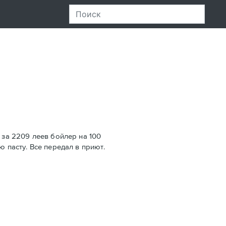
 за 2209 леев бойлер на 100
 пасту. Все передал в приют.