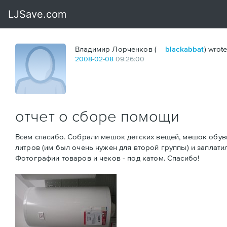
Владимир Лорченков (
blackabbat
) wrote
2008
-
02
-
08
09:26:00
отчет о сборе помощи
Всем спасибо. Собрали мешок детских вещей, мешок обуви,
литров (им был очень нужен для второй группы) и заплатил
Фотографии товаров и чеков - под катом. Спасибо!