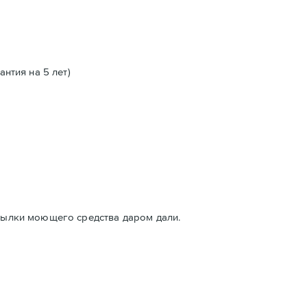
антия на 5 лет)
утылки моющего средства даром дали.