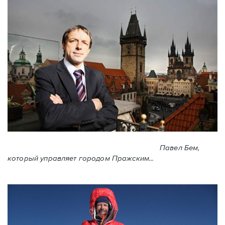
Павел Бем,
который управляет городом Пражским...