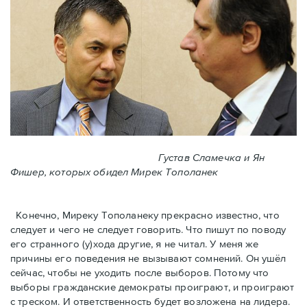
Густав Сламечка и Ян
Фишер, которых обидел Мирeк Тополанек
Конечно, Миреку Тополанеку прекрасно известно, что
следует и чего не следует говорить. Что пишут по поводу
его странного (у)хода другие, я не читал. У меня же
причины его поведения не вызывают сомнений. Он ушёл
сейчас, чтобы не уходить после выборов. Потому что
выборы гражданские демократы проиграют, и проиграют
с треском. И ответственность будет возложена на лидера.