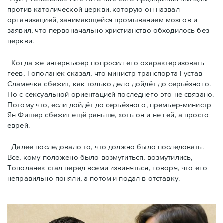
против католической церкви, которую он назвал
организацией, занимающeйся промыванием мозгов и
заявил, что первоначально христианство обходилось без
церкви.
Когда же интервьюер попросил его охарактеризовать
геев, Тополанек сказал, что министр транспорта Густав
Сламечка сбежит, как только дело дойдёт до серьёзного.
Но с сексуальной ориентацией последнего это не связано.
Потому что, если дойдёт до серьёзного, премьер-министр
Ян Фишер сбежит ещё раньше, хоть он и не гей, а просто
еврей.
Далее последовало то, что должно было последовать.
Все, кому положено было возмутиться, возмутились,
Тополанек стал перед всеми извиняться, говоря, что его
неправильно поняли, а потом и подал в отставку.