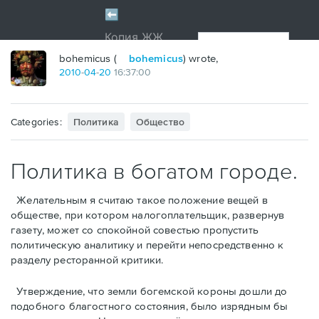
bohemicus (
bohemicus
) wrote,
2010
-
04
-
20
16:37:00
Categories:
Политика
Общество
Политика в богатом городе.
Желательным я считаю такое положение вещей в
обществе, при котором налогоплательщик, развернув
газету, может со спокойной совестью пропустить
политическую аналитику и перейти непосредственно к
разделу ресторанной критики.
Утверждение, что земли богемской короны дошли до
подобного благостного состояния, былo изрядным бы