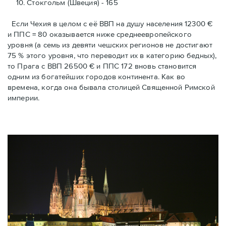
10. Стокгольм (Швеция) - 165
Если Чехия в целом с её ВВП на душу населения 12300 €
и ППС = 80 оказывается ниже среднеевропейского
уровня (а семь из девяти чешских регионов не достигают
75 % этого уровня, что переводит их в категорию бедных),
то Прага с ВВП 26500 € и ППС 172 вновь становится
одним из богатейших городов континента. Как во
времена, когда она бывала столицей Священной Римской
империи.