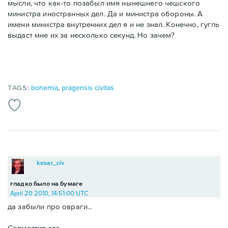
мысли, что как-то позабыл имя нынешнего чешского
министра иностранных дел. Да и министра обороны. А
имени министра внутренних дел я и не знал. Конечно, гугль
выдаст мне их за несколько секунд. Но зачем?
TAGS:
bohemia
,
pragensis civitas
kesar_civ
гладко было на бумаге
April 20 2010, 14:51:00 UTC
да забыли про овраги...
Совместив это