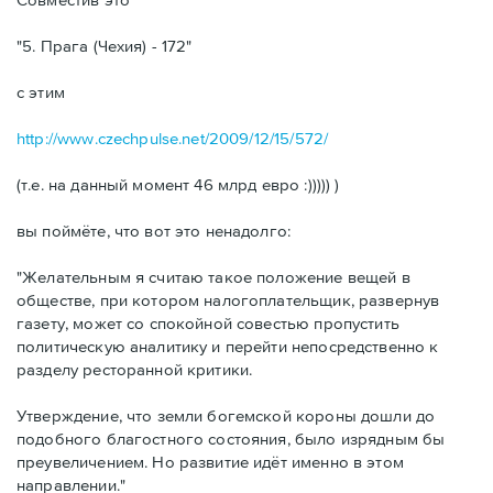
"5. Прага (Чехия) - 172"
с этим
http://www.czechpulse.net/2009/12/15/572/
(т.е. на данный момент 46 млрд евро :))))) )
вы поймёте, что вот это ненадолго:
"Желательным я считаю такое положение вещей в
обществе, при котором налогоплательщик, развернув
газету, может со спокойной совестью пропустить
политическую аналитику и перейти непосредственно к
разделу ресторанной критики.
Утверждение, что земли богемской короны дошли до
подобного благостного состояния, былo изрядным бы
преувеличением. Но развитие идёт именно в этом
направлении."