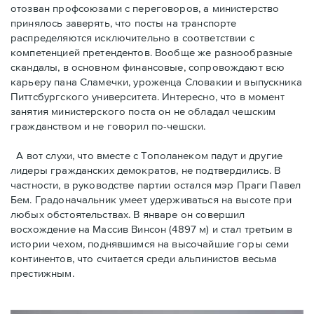
отозван профсоюзами с переговоров, а министерство
принялось заверять, что посты на транспорте
распределяются исключительно в соответствии с
компетенцией претендентов. Вообще же разнообразные
скандалы, в основном финансовые, сопровождают всю
карьеру пана Сламечки, уроженца Словакии и выпускника
Питтсбургского университета. Интересно, что в момент
занятия министерского поста он не обладал чешским
гражданством и не говорил по-чешски.
А вот слухи, что вместе с Тополанеком падут и другие
лидеры гражданских демократов, не подтвердились. В
частности, в руководстве партии остался мэр Праги Павел
Бем. Градоначальник умеет удерживаться на высоте при
любых обстоятельствах. В январе он совершил
восхождение на Массив Винсон (4897 м) и стал третьим в
истории чехом, поднявшимся на высочайшие горы семи
континентов, что считается среди альпинистов весьма
престижным.