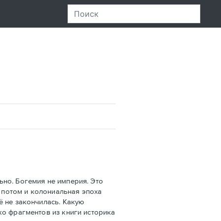
но. Богемия не империя. Это
А потом и колониальная эпоха
ё не закончилась. Какую
ко фрагментов из книги историка