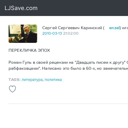
Сергей Сергеевич Каринский (
enzel
) wr
2010
-
03
-
13
21:02:00
ПЕРЕКЛИЧКА ЭПОХ
Роман Гуль в своей рецензии на "Двадцать писем к другу"
рабфаковцами". Написано это было в 60-х, но замечатель
TAGS:
литература
,
политика