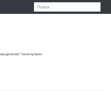
оводителей "лилипутами-