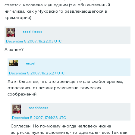
советск. человека к ушедшим (т.е. обыкновенный
нигилизм, как у Чуковского развлекающегося в
крематории)
sssshhssss
December 5 2007, 16:22:03 UTC
А зачем?
enzel
December 5 2007, 16:25:27 UTC
Хотя бы затем, что это зрелище не для слабонервных,
отвлекаясь от всяких религиозно-этических
соображений.
sssshhssss
December 5 2007, 17:14:28 UTC
Согласен. Но по-моему иногда человеку нужна
встряска, нужно вспомнить, что однажды - всё. Так как