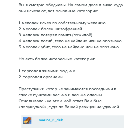
Вы я смотрю обидчевы. На самом деле я знаю куда
они исчезают, вот основные категории:
1. человек исчез по собственному желанию
2. человек болен шизофренией
3. человек потерял память(пожилой)
4. человек погиб, тело не найдено или не опознано
5. человек убит, тело не найдено или не опознано
Но есть более интересные категории:
1. торговля живыми людьми
2. торговля органами
Преступники которые занимаются последними в
списке пунктами весьма и весьма опасны.
Основываясь на этом мой ответ Вам был
«полушуткой», судя по Вашей реакции не удачной.
marina_rl_club