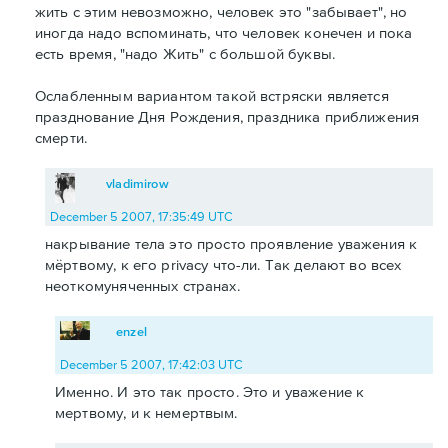
жить с этим невозможно, человек это "забывает", но
иногда надо вспоминать, что человек конечен и пока
есть время, "надо Жить" с большой буквы.
Ослабленным вариантом такой встряски является
празднование Дня Рождения, праздника приближения
смерти.
vladimirow
December 5 2007, 17:35:49 UTC
накрывание тела это просто проявление уважения к
мёртвому, к его privacy что-ли. Так делают во всех
неоткомуняченных странах.
enzel
December 5 2007, 17:42:03 UTC
Именно. И это так просто. Это и уважение к
мертвому, и к немертвым.