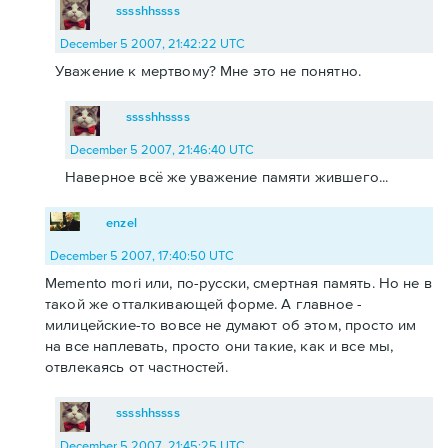
sssshhssss
December 5 2007, 21:42:22 UTC
Уважение к мертвому? Мне это не понятно.
sssshhssss
December 5 2007, 21:46:40 UTC
Наверное всё же уважение памяти жившего...
enzel
December 5 2007, 17:40:50 UTC
Memento mori или, по-русски, смертная память. Но не в
такой же отталкивающей форме. А главное -
милицейские-то вовсе не думают об этом, просто им
на все наплевать, просто они такие, как и все мы,
отвлекаясь от частностей.
sssshhssss
December 5 2007, 21:45:25 UTC