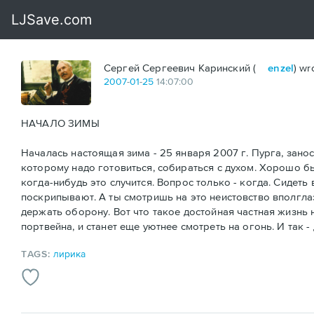
Сергей Сергеевич Каринский (
enzel
) wr
2007
-
01
-
25
14:07:00
НАЧАЛО ЗИМЫ
Началась настоящая зима - 25 января 2007 г. Пурга, занос
которому надо готовиться, собираться с духом. Хорошо б
когда-нибудь это случится. Вопрос только - когда. Сидет
поскрипывают. А ты смотришь на это неистовство вполгла
держать оборону. Вот что такое достойная частная жизнь на
портвейна, и станет еще уютнее смотреть на огонь. И так -
TAGS:
лирика