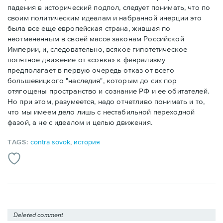
падения в исторический подпол, следует понимать, что по
своим политическим идеалам и набранной инерции это
была все еще европейская страна, жившая по
неотмененным в своей массе законам Российской
Империи, и, следовательно, всякое гипотетическое
попятное движение от «совка» к феврализму
предполагает в первую очередь отказ от всего
большевицкого "наследия", которым до сих пор
отягощены пространство и сознание РФ и ее обитателей.
Но при этом, разумеется, надо отчетливо понимать и то,
что мы имеем дело лишь с нестабильной переходной
фазой, а не с идеалом и целью движения.
TAGS:
contra sovok
,
история
Deleted comment