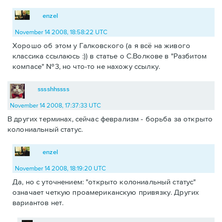
enzel
November 14 2008, 18:58:22 UTC
Хорошо об этом у Галковского (а я всё на живого
классика ссылаюсь :)) в статье о С.Волкове в "Разбитом
компасе" №3, но что-то не нахожу ссылку.
sssshhssss
November 14 2008, 17:37:33 UTC
В других терминах, сейчас феврализм - борьба за открыто
колониальный статус.
enzel
November 14 2008, 18:19:20 UTC
Да, но с уточнением: "открыто колониальный статус"
означает четкую проамериканскую привязку. Других
вариантов нет.