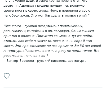
но в глубине души, в узких кругах признаются, что
деспотия Адольфа придала немцам немыслимую
уверенность в своих силах. Немцы поверили в свою
непобедимость. Это мог бы сделать только гений. "
"
Эта книга - лучший ассортимент политических,
религиозных, житейских и пр. взглядов. Данная книга
приятна и полезна. Прочитав ее, можно тут же найти,
открыть для себя в жизни то, чего ищешь порой всю
жизнь. Это произведение на все времена. За 30 лет своей
литературной деятельности я ни разу не читал такое. Это
революционная новинка''!
Виктор Ерофеев - русский писатель, драматург.