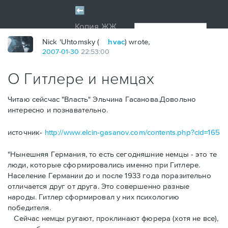
Nick 'Uhtomsky (
hvac
) wrote,
2007
-
01
-
30
22:53:00
О Гитлере и немцах
Читаю сейсчас "Власть" Эльчина Гасанова.Довольно
интересно и познавательно.
источник-
http://www.elcin-gasanov.com/contents.php?cid=165
"Нынешняя Германия, то есть сегодняшние немцы - это те
люди, которые сформировались именно при Гитлере.
Население Германии до и после 1933 года поразительно
отличается друг от друга. Это совершенно разные
народы. Гитлер сформировал у них психологию
победителя.
Сейчас немцы ругают, проклинают фюрера (хотя не все),