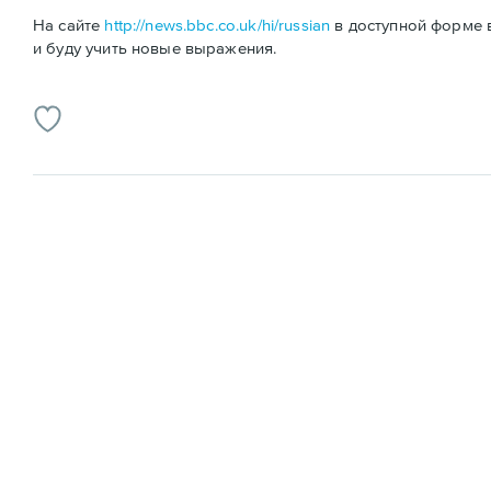
На сайте
http://news.bbc.co.uk/hi/russian
в доступной форме 
и буду учить новые выражения.