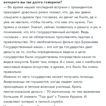
которого вы так долго говорили?
— Во время нашей последней встречи с президентом
президент довольно резко сказал, что, да, мы давно
слышали и думали про госзаказ, но денег не было, да и
ума не хватало, чтобы понять, что нам это нужно. Так
прямо и сказал. Значит, сейчас появились и деньги, и ум, и
понимание, что это государственный интерес. Ведь
госзаказ – это не обязательно прославлять партию и
правительство. Это необязательно фильм про Брежнева.
Государственный заказ – это когда государство дает
деньги на то, чтобы определенные задачи и цели
государства были осуществлены посредством каких-то
видов искусств. Балет там, опера. А с кино, как с наиболее
массовым видом искусства, я думаю, это было бы очень
правильно.
Именно от него государство может получать помощь.
Американцы не гнушаются, когда падает число
приходящих в летные военные училища, брать
пентагоновские деньги – 70 миллионов, по тем временам
большие. И снимать "Top gun" с Томом Крузом. И
оживляют интерес к летной службе.