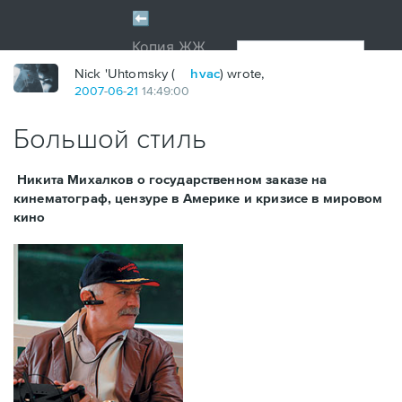
Nick 'Uhtomsky (
hvac
) wrote,
2007
-
06
-
21
14:49:00
Большой стиль
Никита Михалков о государственном заказе на
кинематограф, цензуре в Америке и кризисе в мировом
кино