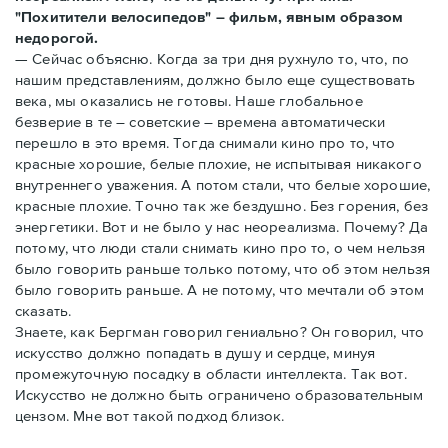
"Похитители велосипедов" – фильм, явным образом
недорогой.
— Сейчас объясню. Когда за три дня рухнуло то, что, по
нашим представлениям, должно было еще существовать
века, мы оказались не готовы. Наше глобальное
безверие в те – советские – времена автоматически
перешло в это время. Тогда снимали кино про то, что
красные хорошие, белые плохие, не испытывая никакого
внутреннего уважения. А потом стали, что белые хорошие,
красные плохие. Точно так же бездушно. Без горения, без
энергетики. Вот и не было у нас неореализма. Почему? Да
потому, что люди стали снимать кино про то, о чем нельзя
было говорить раньше только потому, что об этом нельзя
было говорить раньше. А не потому, что мечтали об этом
сказать.
Знаете, как Бергман говорил гениально? Он говорил, что
искусство должно попадать в душу и сердце, минуя
промежуточную посадку в области интеллекта. Так вот.
Искусство не должно быть ограничено образовательным
цензом. Мне вот такой подход близок.