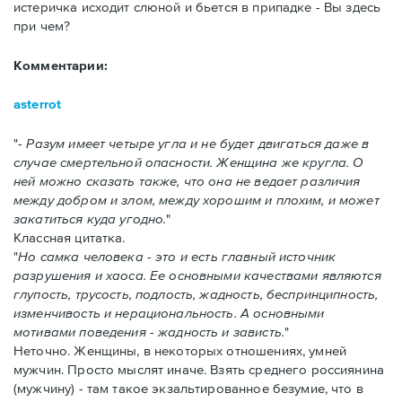
истеричка исходит слюной и бьется в припадке - Вы здесь
при чем?
Комментарии:
asterrot
-
Разум имеет четыре угла и не будет двигаться даже в
случае смертельной опасности. Женщина же кругла. О
ней можно сказать также, что она не ведает различия
между добром и злом, между хорошим и плохим, и может
закатиться куда угодно.
Классная цитатка.
Но самка человека - это и есть главный источник
разрушения и хаоса. Ее основными качествами являются
глупость, трусость, подлость, жадность, беспринципность,
изменчивость и нерациональность. А основными
мотивами поведения - жадность и зависть.
Неточно. Женщины, в некоторых отношениях, умней
мужчин. Просто мыслят иначе. Взять среднего россиянина
(мужчину) - там такое экзальтированное безумие, что в