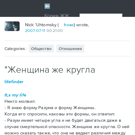
Nick 'Uhtomsky (
hvac
) wrote,
2007
-
07
-
11
00:21:00
Categories:
Общество
Отношения
"Женщина же кругла
lifefinder
It,s my life
Некто молвил:
- Я знаю форму Разума и форму Женщины.
Когда его спросили, каковы эти формы, он ответил:
- Разум имеет четыре угла и не будет двигаться даже в
случае смертельной опасности. Женщина же кругла. О ней
можно сказать также, что она не ведает различия между