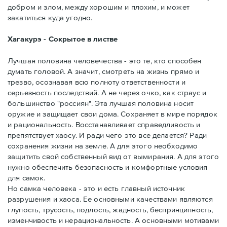
добром и злом, между хорошим и плохим, и может
закатиться куда угодно.
Хагакурэ - Сокрытое в листве
Лучшая половина человечества - это те, кто способен
думать головой. А значит, смотреть на жизнь прямо и
трезво, осознавая всю полноту ответственности и
серьезность последствий. А не через очко, как страус и
большинство "россиян". Эта лучшая половина носит
оружие и защищает свои дома. Сохраняет в мире порядок
и рациональность. Восстанавливает справедливость и
препятствует хаосу. И ради чего это все делается? Ради
сохранения жизни на земле. А для этого необходимо
защитить свой собственный вид от вымирания. А для этого
нужно обеспечить безопасность и комфортные условия
для самок.
Но самка человека - это и есть главный источник
разрушения и хаоса. Ее основными качествами являются
глупость, трусость, подлость, жадность, беспринципность,
изменчивость и нерациональность. А основными мотивами