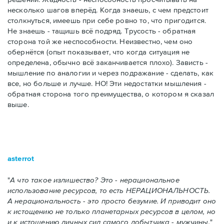
несколько шагов вперёд. Когда знаешь, с чем предстоит
столкнуться, имеешь при себе ровно то, что пригодится.
Не знаешь - тащишь всё подряд. Трусость - обратная
сторона той же неспособности. Неизвестно, чем оно
обернётся (опыт показывает, что когда ситуация не
определена, обычно всё заканчивается плохо). Зависть -
мышление по аналогии и через подражание - сделать, как
все, но больше и лучше. НО! Эти недостатки мышления -
обратная сторона того преимущества, о котором я сказал
выше.
asterrot
А что такое излишество? Это - нерациональное
использование ресурсов, то есть НЕРАЦИОНАЛЬНОСТЬ.
А нерациональность - это просто безумие. И приводит оно
к истощению не только планетарных ресурсов в целом, но
и к истощению личных сил самого добытчика - мужчины.