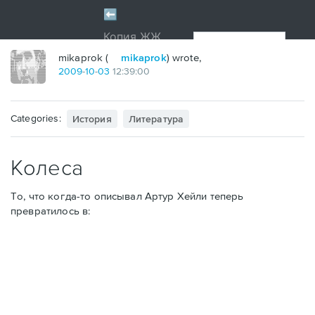
mikaprok (
mikaprok
) wrote,
2009
-
10
-
03
12:39:00
Categories:
История
Литература
Колеса
То, что когда-то описывал Артур Хейли теперь
превратилось в: