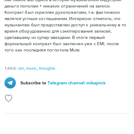
деньги пополам + никаких ограничений на записи.
Контракт был скреплен рукопожатием, т.е. фактически
являлся устным соглашением. Интересно отметить, что
музыкантам был предоставлен доступ к уникальному в то
время оборудованию для сэмплирования записей,
сделавшему их супер-звездами. В итоге первый
формальный контракт был заключен уже с EMI, после
того как последняя поглотила Mute
TAGS:
dm
,
musiс
,
thoughts
Subscribe to
Telegram channel mikaprok