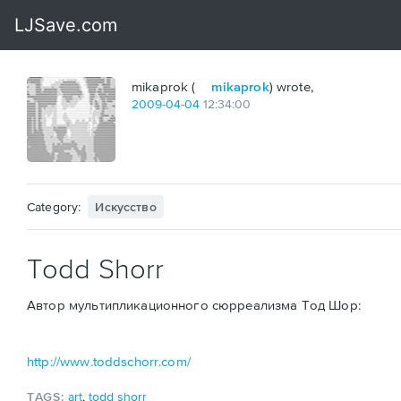
mikaprok (
mikaprok
) wrote,
2009
-
04
-
04
12:34:00
Category:
Искусство
Todd Shorr
Автор мультипликационного сюрреализма Тод Шор:
http://www.toddschorr.com/
TAGS:
art
,
todd shorr