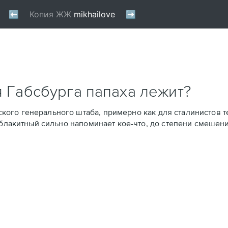
я Габсбурга папаха лежит?
ского генерального штаба, примерно как для сталинистов т
блакитный сильно напоминает кое-что, до степени смешени