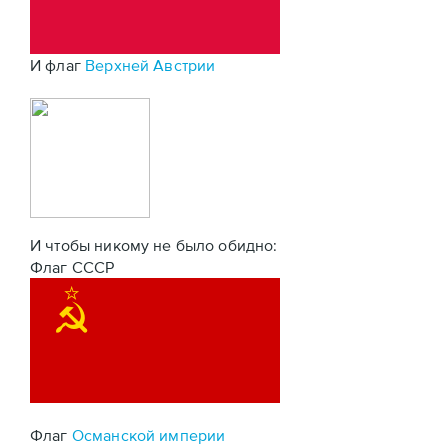
И флаг
Верхней Австрии
И чтобы никому не было обидно:
Флаг СССР
Флаг
Османской империи