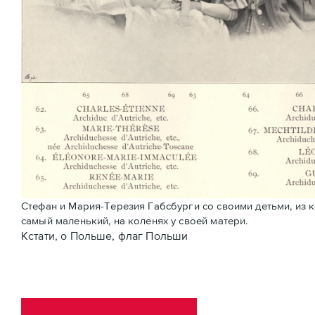
Стефан и Мария-Терезия Габсбурги со своими детьми, из к
самый маленький, на коленях у своей матери.
Кстати, о Польше, флаг Польши