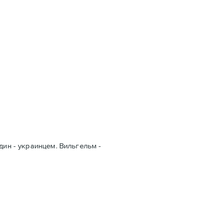
дин - украинцем. Вильгельм -