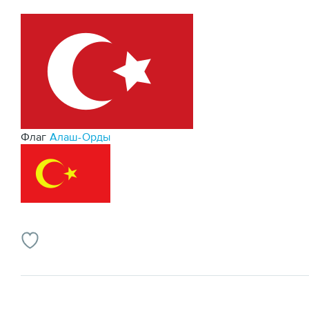
Флаг
Алаш-Орды