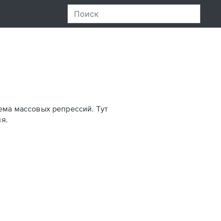
ема массовых репрессий. Тут
я.