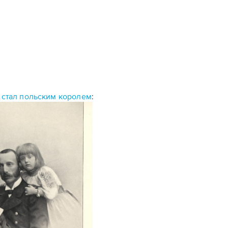
 стал польским королем
: