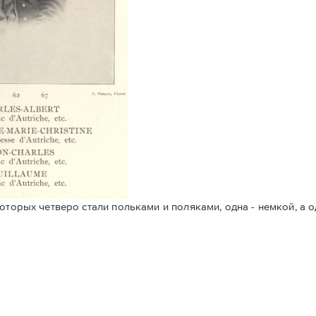
оторых четверо стали польками и поляками, одна - немкой, а o