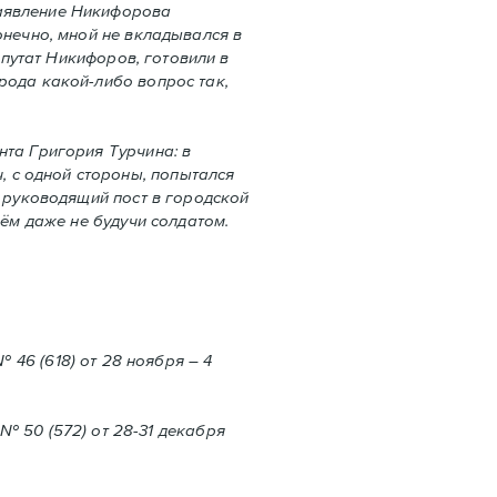
заявление Никифорова
онечно, мной не вкладывался в
епутат Никифоров, готовили в
рода какой-либо вопрос так,
нта Григория Турчина: в
 с одной стороны, попытался
й руководящий пост в городской
чём даже не будучи солдатом.
 № 46 (618) от 28 ноября – 4
, № 50 (572) от 28-31 декабря