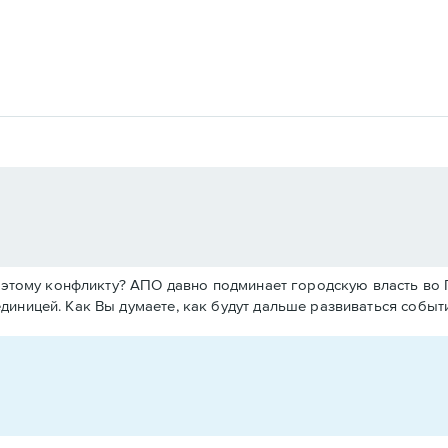
 к этому конфликту? АПО давно подминает городскую власть во
диницей. Как Вы думаете, как будут дальше развиваться событ