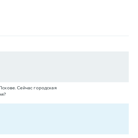
 Пскове. Сейчас городская
ия?