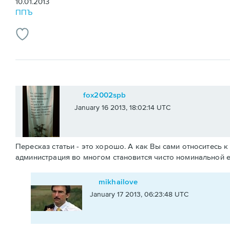
10.01.2013
ППЪ
fox2002spb
January 16 2013, 18:02:14 UTC
Пересказ статьи - это хорошо. А как Вы сами относитесь
администрация во многом становится чисто номинальной е
mikhailove
January 17 2013, 06:23:48 UTC