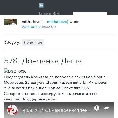
mikhailove (
mikhailove
) wrote,
2014
-
08
-
22
15:03:00
Category:
Криминал
578. Дончанка Даша
Председатель Комитета по вопросам беженцев Дарья
Морозова, 22 августа. Дарья известный в ДНР человек,
она вывозит беженцев и обменивает пленных.
Сепаратисты часто маскируются под симпатичных
девушек. Вот, Дарья в деле
: