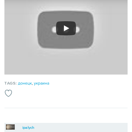
TAGS:
донецк
,
украина
ipalych