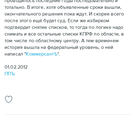
проводилось последние годы последовательно и
тотально. В итоге, хотя объявленные сроки вышли,
окончательного решения пока ждут. И скорее всего
после этого ещё будет суд. Если же избирком
подтвердит снятие списков, то тогда по логике надо
снимать и все остальные списки КПРФ по области, в
том числе по областному центру. А тем временем
история вышла на федеральный уровень, о ней
написал "
КоммерсантЪ
".
01.02.2012
ППЪ