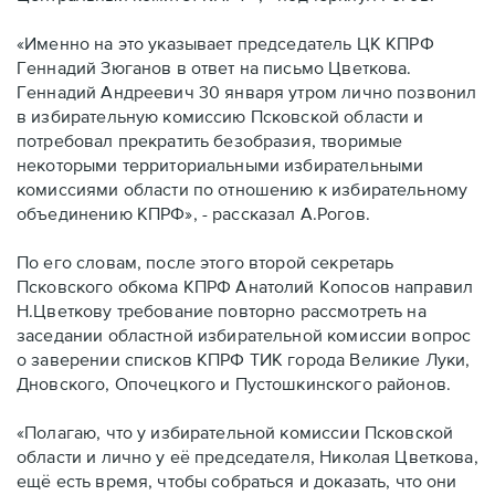
«Именно на это указывает председатель ЦК КПРФ
Геннадий Зюганов в ответ на письмо Цветкова.
Геннадий Андреевич 30 января утром лично позвонил
в избирательную комиссию Псковской области и
потребовал прекратить безобразия, творимые
некоторыми территориальными избирательными
комиссиями области по отношению к избирательному
объединению КПРФ», - рассказал А.Рогов.
По его словам, после этого второй секретарь
Псковского обкома КПРФ Анатолий Копосов направил
Н.Цветкову требование повторно рассмотреть на
заседании областной избирательной комиссии вопрос
о заверении списков КПРФ ТИК города Великие Луки,
Дновского, Опочецкого и Пустошкинского районов.
«Полагаю, что у избирательной комиссии Псковской
области и лично у её председателя, Николая Цветкова,
ещё есть время, чтобы собраться и доказать, что они