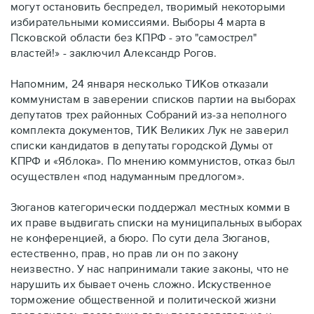
могут остановить беспредел, творимый некоторыми
избирательными комиссиями. Выборы 4 марта в
Псковской области без КПРФ - это "самострел"
властей!» - заключил Александр Рогов.
Напомним, 24 января несколько ТИКов отказали
коммунистам в заверении списков партии на выборах
депутатов трех районных Собраний из-за неполного
комплекта документов, ТИК Великих Лук не заверил
списки кандидатов в депутаты городской Думы от
КПРФ и «Яблока». По мнению коммунистов, отказ был
осуществлен «под надуманным предлогом».
Зюганов категорически поддержал местных комми в
их праве выдвигать списки на муниципальных выборах
не конференцией, а бюро. По сути дела Зюганов,
естественно, прав, но прав ли он по закону
неизвестно. У нас напринимали такие законы, что не
нарушить их бывает очень сложно. Искуственное
торможение общественной и политической жизни