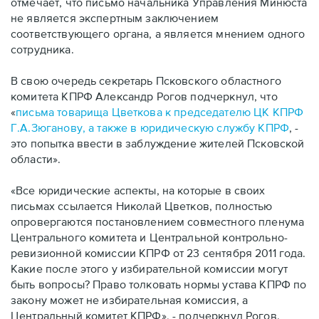
отмечает, что письмо начальника Управления Минюста
не является экспертным заключением
соответствующего органа, а является мнением одного
сотрудника.
В свою очередь секретарь Псковского областного
комитета КПРФ Александр Рогов подчеркнул, что
«
письма товарища Цветкова к председателю ЦК КПРФ
Г.А.Зюганову, а также в юридическую службу КПРФ
, -
это попытка ввести в заблуждение жителей Псковской
области».
«Все юридические аспекты, на которые в своих
письмах ссылается Николай Цветков, полностью
опровергаются постановлением совместного пленума
Центрального комитета и Центральной контрольно-
ревизионной комиссии КПРФ от 23 сентября 2011 года.
Какие после этого у избирательной комиссии могут
быть вопросы? Право толковать нормы устава КПРФ по
закону может не избирательная комиссия, а
Центральный комитет КПРФ», - подчеркнул Рогов.