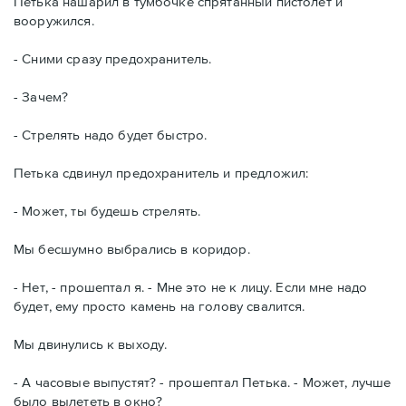
Петька нашарил в тумбочке спрятанный пистолет и
вооружился.
- Сними сразу предохранитель.
- Зачем?
- Стрелять надо будет быстро.
Петька сдвинул предохранитель и предложил:
- Может, ты будешь стрелять.
Мы бесшумно выбрались в коридор.
- Нет, - прошептал я. - Мне это не к лицу. Если мне надо
будет, ему просто камень на голову свалится.
Мы двинулись к выходу.
- А часовые выпустят? - прошептал Петька. - Может, лучше
было вылететь в окно?