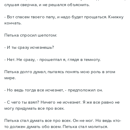
слушая сверчка, и не решался объяснить.
- Вот спасем твоего папу, и надо будет прощаться. Книжку
кончать.
Петька спросил шепотом:
- И ты сразу исчезнешь?
- Нет. Не сразу, - прошептал я, глядя в темноту.
Петька долго думал, пытаясь понять мою роль в этом
мире.
- Но ведь тогда все исчезнет, - предположил он.
- С чего ты взял? Ничего не исчезнет. Я же все равно не
могу придумать все про всех.
Петька стал думать все про всех. Он не мог. Но ведь кто-
то должен думать обо всем. Петька стал молиться.