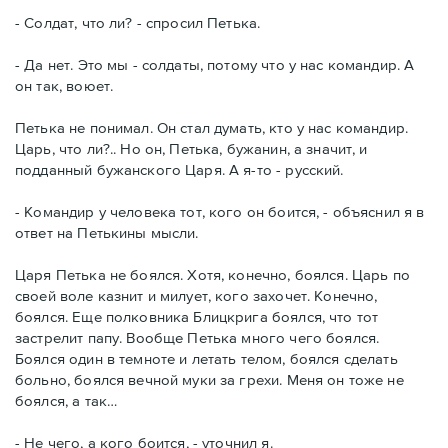
- Солдат, что ли? - спросил Петька.
- Да нет. Это мы - солдаты, потому что у нас командир. А
он так, воюет.
Петька не понимал. Он стал думать, кто у нас командир.
Царь, что ли?.. Но он, Петька, бужанин, а значит, и
подданный бужанского Царя. А я-то - русский.
- Командир у человека тот, кого он боится, - объяснил я в
ответ на Петькины мысли.
Царя Петька не боялся. Хотя, конечно, боялся. Царь по
своей воле казнит и милует, кого захочет. Конечно,
боялся. Еще полковника Блицкрига боялся, что тот
застрелит папу. Вообще Петька много чего боялся.
Боялся один в темноте и летать телом, боялся сделать
больно, боялся вечной муки за грехи. Меня он тоже не
боялся, а так…
- Не чего, а кого боится, - уточнил я.