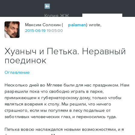
Максим Солохин (
palaman
) wrote,
2015
-
06
-
19
19:05:00
Хуаныч и Петька. Неравный
поединок
Оглавление
Несколько дней во Мглеве были для нас праздником. Нам
разрешили пока что свободно играть в парке,
примыкающем к губернаторскому дому, только чтобы
являться вовремя к столу. Мы решили, что ничего
страшного, если мы погуляем в лесу подальше от
заботливых человеческих глаз, и переносились туда.
Петька вовсю наслаждался новыми возможностями, и я