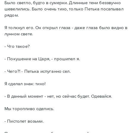
Было светло, будто в сумерки. Длинные тени беззвучно
шевелились. Было очень тихо, только Петька посапывал
рядом.
Я толкнул его. Он открыл глаза - даже глаза было видно в
лунном свете.
- Что такое?
- Покушение на Царя, - прошипел я.
- Чего?! - Петька испуганно сел.
Я сделал знак: тихо!
- В данный момент - нет, но сейчас будет. Одевайся.
Мы торопливо оделись.
- Пистолет возьми.