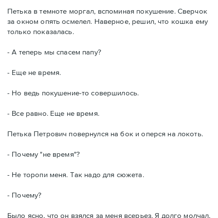
Петька в темноте моргал, вспоминая покушение. Сверчок
за окном опять осмелел. Наверное, решил, что кошка ему
только показалась.
- А теперь мы спасем папу?
- Еще не время.
- Но ведь покушение-то совершилось.
- Все равно. Еще не время.
Петька Петрович повернулся на бок и оперся на локоть.
- Почему "не время"?
- Не торопи меня. Так надо для сюжета.
- Почему?
Было ясно, что он взялся за меня всерьез. Я долго молчал,