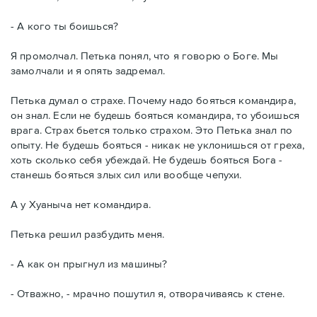
- А кого ты боишься?
Я промолчал. Петька понял, что я говорю о Боге. Мы
замолчали и я опять задремал.
Петька думал о страхе. Почему надо бояться командира,
он знал. Если не будешь бояться командира, то убоишься
врага. Страх бьется только страхом. Это Петька знал по
опыту. Не будешь бояться - никак не уклонишься от греха,
хоть сколько себя убеждай. Не будешь бояться Бога -
станешь бояться злых сил или вообще чепухи.
А у Хуаныча нет командира.
Петька решил разбудить меня.
- А как он прыгнул из машины?
- Отважно, - мрачно пошутил я, отворачиваясь к стене.