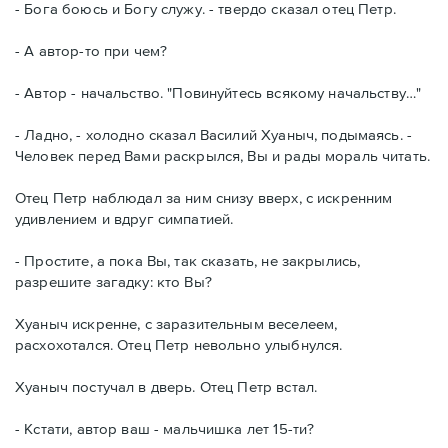
- Бога боюсь и Богу служу. - твердо сказал отец Петр.
- А автор-то при чем?
- Автор - начальство. "Повинуйтесь всякому начальству…"
- Ладно, - холодно сказал Василий Хуаныч, подымаясь. -
Человек перед Вами раскрылся, Вы и рады мораль читать.
Отец Петр наблюдал за ним снизу вверх, с искренним
удивлением и вдруг симпатией.
- Простите, а пока Вы, так сказать, не закрылись,
разрешите загадку: кто Вы?
Хуаныч искренне, с заразительным веселеем,
расхохотался. Отец Петр невольно улыбнулся.
Хуаныч постучал в дверь. Отец Петр встал.
- Кстати, автор ваш - мальчишка лет 15-ти?