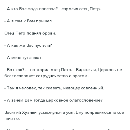
- А кто Вас сюда прислал? - спросил отец Петр.
- А я сам к Вам пришел.
Отец Петр поднял брови.
- А как же Вас пустили?
- А меня тут знают.
- Вот как?.. - повторил отец Петр. - Видите ли, Церковь не
благословляет сотрудничество с врагом.
- Так я человек, так сказать, невоцерковленный.
- А зачем Вам тогда церковное благословение?
Василий Хуаныч усмехнулся в усы. Ему понравилось такое
начало.