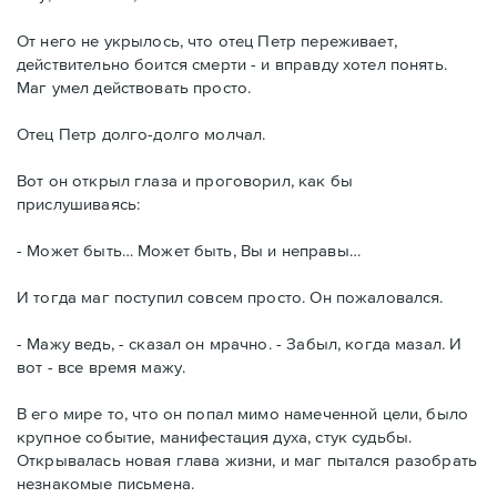
От него не укрылось, что отец Петр переживает,
действительно боится смерти - и вправду хотел понять.
Маг умел действовать просто.
Отец Петр долго-долго молчал.
Вот он открыл глаза и проговорил, как бы
прислушиваясь:
- Может быть… Может быть, Вы и неправы…
И тогда маг поступил совсем просто. Он пожаловался.
- Мажу ведь, - сказал он мрачно. - Забыл, когда мазал. И
вот - все время мажу.
В его мире то, что он попал мимо намеченной цели, было
крупное событие, манифестация духа, стук судьбы.
Открывалась новая глава жизни, и маг пытался разобрать
незнакомые письмена.