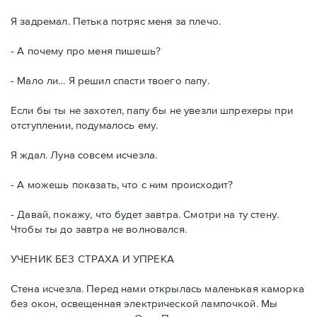
Я задремал. Петька потряс меня за плечо.
- А почему про меня пишешь?
- Мало ли… Я решил спасти твоего папу.
Если бы ты не захотел, папу бы не увезли шпрехеры при
отступлении, подумалось ему.
Я ждал. Луна совсем исчезла.
- А можешь показать, что с ним происходит?
- Давай, покажу, что будет завтра. Смотри на ту стену.
Чтобы ты до завтра не волновался.
УЧЕНИК БЕЗ СТРАХА И УПРЕКА
Стена исчезла. Перед нами открылась маленькая каморка
без окон, освещенная электрической лампочкой. Мы