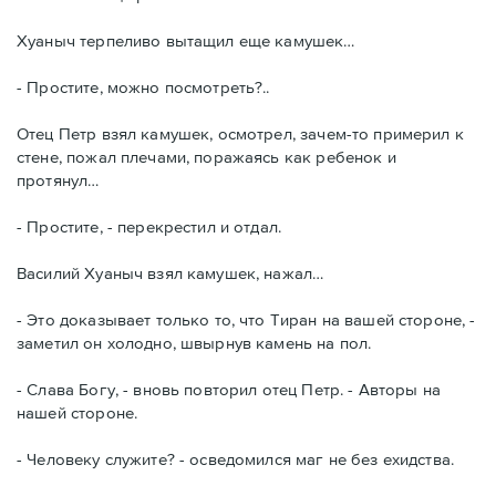
Хуаныч терпеливо вытащил еще камушек…
- Простите, можно посмотреть?..
Отец Петр взял камушек, осмотрел, зачем-то примерил к
стене, пожал плечами, поражаясь как ребенок и
протянул…
- Простите, - перекрестил и отдал.
Василий Хуаныч взял камушек, нажал…
- Это доказывает только то, что Тиран на вашей стороне, -
заметил он холодно, швырнув камень на пол.
- Слава Богу, - вновь повторил отец Петр. - Авторы на
нашей стороне.
- Человеку служите? - осведомился маг не без ехидства.