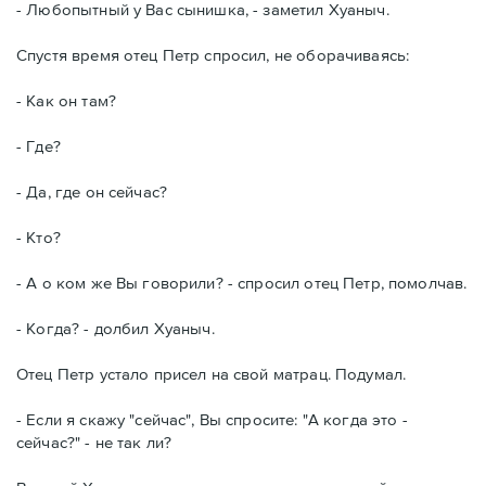
- Любопытный у Вас сынишка, - заметил Хуаныч.
Спустя время отец Петр спросил, не оборачиваясь:
- Как он там?
- Где?
- Да, где он сейчас?
- Кто?
- А о ком же Вы говорили? - спросил отец Петр, помолчав.
- Когда? - долбил Хуаныч.
Отец Петр устало присел на свой матрац. Подумал.
- Если я скажу "сейчас", Вы спросите: "А когда это -
сейчас?" - не так ли?