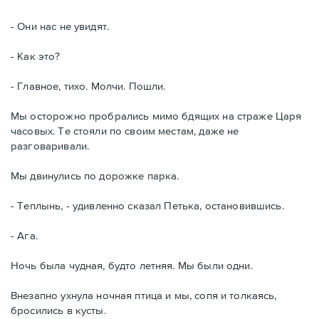
- Они нас не увидят.
- Как это?
- Главное, тихо. Молчи. Пошли.
Мы осторожно пробрались мимо бдящих на страже Царя
часовых. Те стояли по своим местам, даже не
разговаривали.
Мы двинулись по дорожке парка.
- Теплынь, - удивленно сказал Петька, остановившись.
- Ага.
Ночь была чудная, будто летняя. Мы были одни.
Внезапно ухнула ночная птица и мы, сопя и толкаясь,
бросились в кусты.