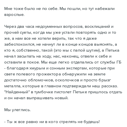
Мне тоже было не по себе. Мы пошли, но тут набежали
взрослые.
Через два часа недоуменных вопросов, восклицаний и
прочей суеты, когда мы уже устали повторять одно и то
же, а нам все не хотели верить, так что я даже
забеспокоился, не начнут ли в конце концов выяснять, а
кто я, собственно, такой (это мы с папой шутим), а Петька
начал засыпать на ходу, нас, наконец, отвели к себе и
оставили в покое. Мы еще легко отделались от службы ГБ
- благодаря хмурым и сонным экспертам, которые при
свете полевого прожектора обнаружили на земле
достаточно обломочков, осколочков и просто брызг
металла, которые в главном подтверждали наш рассказ.
"Найденный" в тумбочке пистолет Петьке пришлось отдать
и он начал выпрашивать новый.
Мы улеглись.
- Ты ж все равно ни в кого стрелять не будешь!