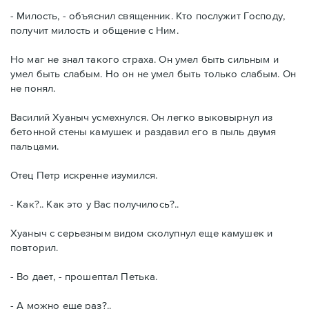
- Милость, - объяснил священник. Кто послужит Господу,
получит милость и общение с Ним.
Но маг не знал такого страха. Он умел быть сильным и
умел быть слабым. Но он не умел быть только слабым. Он
не понял.
Василий Хуаныч усмехнулся. Он легко выковырнул из
бетонной стены камушек и раздавил его в пыль двумя
пальцами.
Отец Петр искренне изумился.
- Как?.. Как это у Вас получилось?..
Хуаныч с серьезным видом сколупнул еще камушек и
повторил.
- Во дает, - прошептал Петька.
- А можно еще раз?..