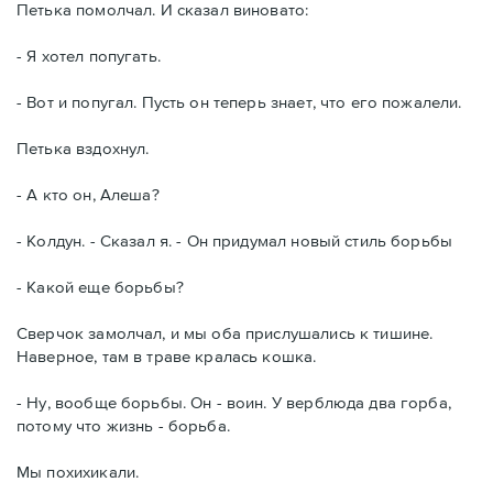
Петька помолчал. И сказал виновато:
- Я хотел попугать.
- Вот и попугал. Пусть он теперь знает, что его пожалели.
Петька вздохнул.
- А кто он, Алеша?
- Колдун. - Сказал я. - Он придумал новый стиль борьбы
- Какой еще борьбы?
Сверчок замолчал, и мы оба прислушались к тишине.
Наверное, там в траве кралась кошка.
- Ну, вообще борьбы. Он - воин. У верблюда два горба,
потому что жизнь - борьба.
Мы похихикали.