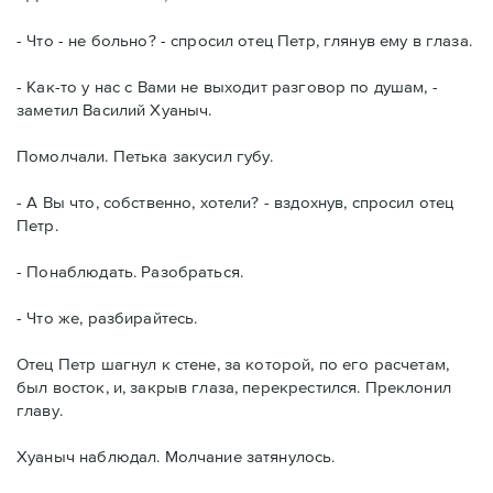
- Что - не больно? - спросил отец Петр, глянув ему в глаза.
- Как-то у нас с Вами не выходит разговор по душам, -
заметил Василий Хуаныч.
Помолчали. Петька закусил губу.
- А Вы что, собственно, хотели? - вздохнув, спросил отец
Петр.
- Понаблюдать. Разобраться.
- Что же, разбирайтесь.
Отец Петр шагнул к стене, за которой, по его расчетам,
был восток, и, закрыв глаза, перекрестился. Преклонил
главу.
Хуаныч наблюдал. Молчание затянулось.