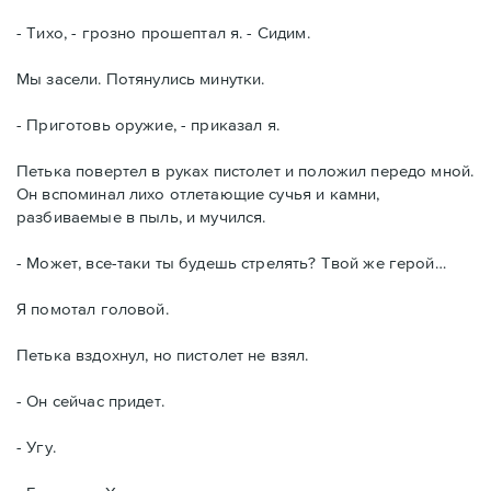
- Тихо, - грозно прошептал я. - Сидим.
Мы засели. Потянулись минутки.
- Приготовь оружие, - приказал я.
Петька повертел в руках пистолет и положил передо мной.
Он вспоминал лихо отлетающие сучья и камни,
разбиваемые в пыль, и мучился.
- Может, все-таки ты будешь стрелять? Твой же герой…
Я помотал головой.
Петька вздохнул, но пистолет не взял.
- Он сейчас придет.
- Угу.