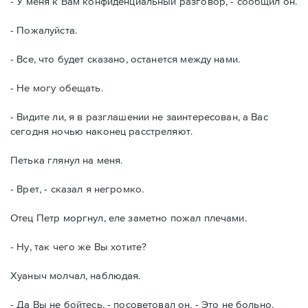
- У меня к Вам конфиденциальный разговор, - сообщил он.
- Пожалуйста.
- Все, что будет сказано, останется между нами.
- Не могу обещать.
- Видите ли, я в разглашении не заинтересован, а Вас
сегодня ночью наконец расстреляют.
Петька глянул на меня.
- Врет, - сказал я негромко.
Отец Петр моргнул, еле заметно пожал плечами.
- Ну, так чего же Вы хотите?
Хуаныч молчал, наблюдая.
- Да Вы не бойтесь, - посоветовал он. - Это не больно.