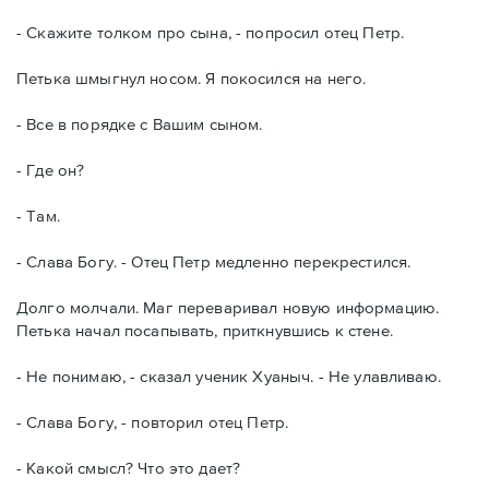
- Скажите толком про сына, - попросил отец Петр.
Петька шмыгнул носом. Я покосился на него.
- Все в порядке с Вашим сыном.
- Где он?
- Там.
- Слава Богу. - Отец Петр медленно перекрестился.
Долго молчали. Маг переваривал новую информацию.
Петька начал посапывать, приткнувшись к стене.
- Не понимаю, - сказал ученик Хуаныч. - Не улавливаю.
- Слава Богу, - повторил отец Петр.
- Какой смысл? Что это дает?