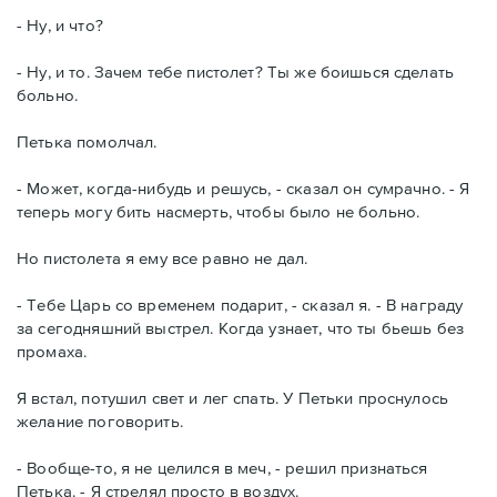
- Ну, и что?
- Ну, и то. Зачем тебе пистолет? Ты же боишься сделать
больно.
Петька помолчал.
- Может, когда-нибудь и решусь, - сказал он сумрачно. - Я
теперь могу бить насмерть, чтобы было не больно.
Но пистолета я ему все равно не дал.
- Тебе Царь со временем подарит, - сказал я. - В награду
за сегодняшний выстрел. Когда узнает, что ты бьешь без
промаха.
Я встал, потушил свет и лег спать. У Петьки проснулось
желание поговорить.
- Вообще-то, я не целился в меч, - решил признаться
Петька. - Я стрелял просто в воздух.