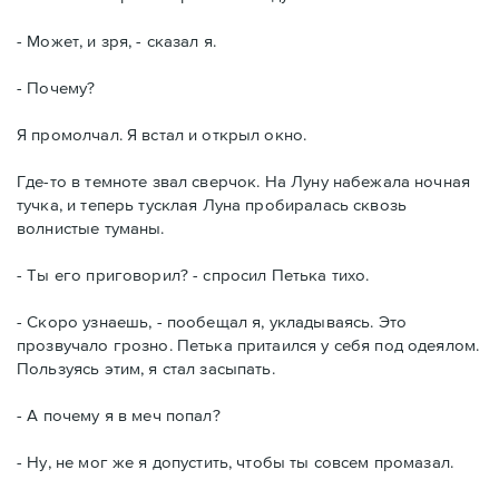
- Может, и зря, - сказал я.
- Почему?
Я промолчал. Я встал и открыл окно.
Где-то в темноте звал сверчок. На Луну набежала ночная
тучка, и теперь тусклая Луна пробиралась сквозь
волнистые туманы.
- Ты его приговорил? - спросил Петька тихо.
- Скоро узнаешь, - пообещал я, укладываясь. Это
прозвучало грозно. Петька притаился у себя под одеялом.
Пользуясь этим, я стал засыпать.
- А почему я в меч попал?
- Ну, не мог же я допустить, чтобы ты совсем промазал.