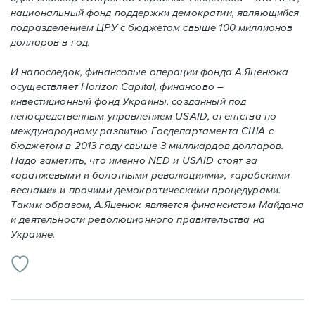
национальный фонд поддержки демократии, являющийся
подразделением ЦРУ с бюджетом свыше 100 миллионов
долларов в год.
И напоследок, финансовые операции фонда А.Яценюка
осуществляет Horizon Capital, финансово –
инвестиционный фонд Украины, созданный под
непосредственным управлением USAID, агентства по
международному развитию Госдепартамента США с
бюджетом в 2013 году свыше 3 миллиардов долларов.
Надо заметить, что именно NED и USAID стоят за
«оранжевыми и болотными революциями», «арабскими
веснами» и прочими демократическими процедурами.
Таким образом, А.Яценюк является финансистом Майдана
и деятельности революционного правительства на
Украине.