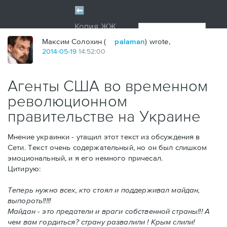
Максим Солохин (
palaman
) wrote,
2014
-
05
-
19
14:52:00
Агенты США во временном
революционном
правительстве на Украине
Мнение украинки - утащил этот текст из обсуждения в
Сети. Текст очень содержательный, но он был слишком
эмоциональный, и я его немного причесал.
Цитирую:
Теперь нужно всех, кто стоял и поддерживал майдан,
выпороть!!!!!
Майдан - это предатели и враги собственной страны!!! А
чем вам гордиться? страну развалили ! Крым слили!