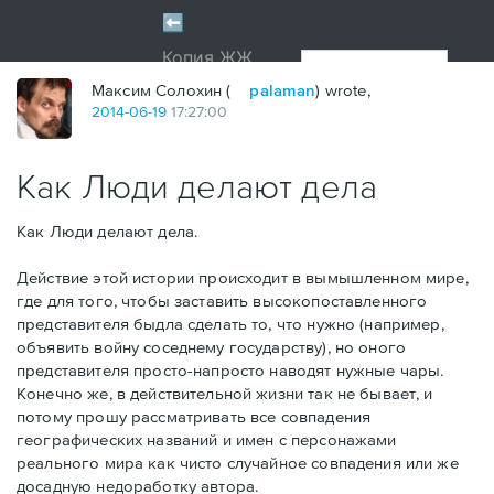
Максим Солохин (
palaman
) wrote,
2014
-
06
-
19
17:27:00
Как Люди делают дела
Как Люди делают дела.
Действие этой истории происходит в вымышленном мире,
где для того, чтобы заставить высокопоставленного
представителя быдла сделать то, что нужно (например,
объявить войну соседнему государству), но оного
представителя просто-напросто наводят нужные чары.
Конечно же, в действительной жизни так не бывает, и
потому прошу рассматривать все совпадения
географических названий и имен с персонажами
реального мира как чисто случайное совпадения или же
досадную недоработку автора.