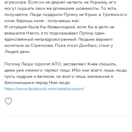
агрессора. Если он не дернет напасть на Украину, его
могут скушать свои же домашние шовинисты. То есть,
получается, Люди подарили Путину не Крым, а Троянского
коня. Берешь коня - получаешь мат.
И ситуация была бы безвыходной, если бы в дело не
вмешался Некто, кто подсказывает Путину один-
единственный непредусмотренный Людьми вариант:
молиться за Стрелкова. Пока стоит Донбасс, стоит у
Людей дело.
Потому Люди торопят АТО, заставляют Киев спешить,
даже уже немного теряют лицо. Ибо они всего лишь люди,
пусть мудрые и великие, но всего лишь маленькие и
беспомощные перед Ним люди.
https://www.facebook.com/natalia.wizard