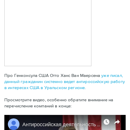
Про Генконсула США Отто Ханс Ван Маерсена
уже писал,
данный гражданин системно ведет антироссийскую работу
в интересах США в Уральском регионе.
Просмотрите видео, особенно обратите внимание на
перечисление компаний в конце: