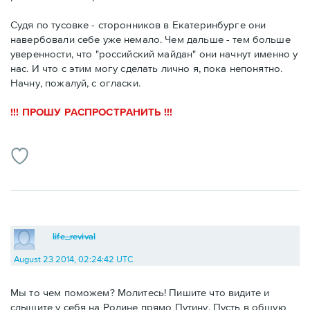
Судя по тусовке - сторонников в Екатеринбурге они
навербовали себе уже немало. Чем дальше - тем больше
уверенности, что "российский майдан" они начнут именно у
нас. И что с этим могу сделать лично я, пока непонятно.
Начну, пожалуй, с огласки.
!!! ПРОШУ РАСПРОСТРАНИТЬ !!!
life_revival
August 23 2014, 02:24:42 UTC
Мы то чем поможем? Молитесь! Пишите что видите и
слышите у себя на Родине прямо Путину. Пусть в общую