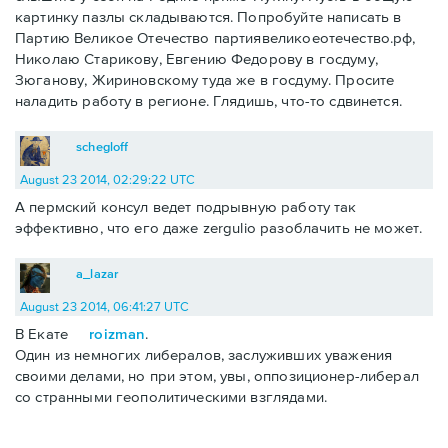
картинку пазлы складываются. Попробуйте написать в
Партию Великое Отечество партиявеликоеотечество.рф,
Николаю Старикову, Евгению Федорову в госдуму,
Зюганову, Жириновскому туда же в госдуму. Просите
наладить работу в регионе. Глядишь, что-то сдвинется.
schegloff
August 23 2014, 02:29:22 UTC
А пермский консул ведет подрывную работу так
эффективно, что его даже zergulio разоблачить не может.
a_lazar
August 23 2014, 06:41:27 UTC
В Екате
roizman
.
Один из немногих либералов, заслуживших уважения
своими делами, но при этом, увы, оппозиционер-либерал
со странными геополитическими взглядами.