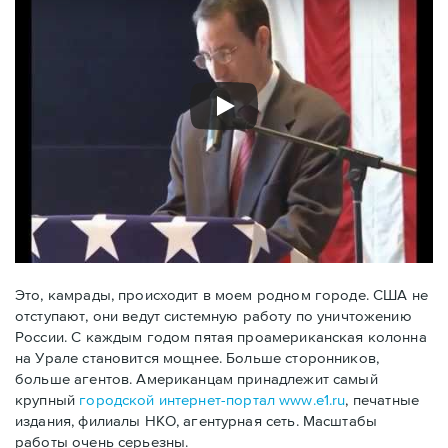
Это, камрады, происходит в моем родном городе. США не
отступают, они ведут системную работу по уничтожению
России. С каждым годом пятая проамериканская колонна
на Урале становится мощнее. Больше сторонников,
больше агентов. Американцам принадлежит самый
крупный
городской интернет-портал www.e1.ru
, печатные
издания, филиалы НКО, агентурная сеть. Масштабы
работы очень серьезны.