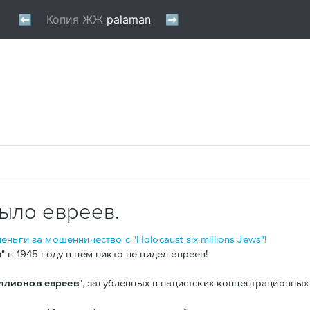
ыло евреев.
ньги за мошенничество с "Holocaust six millions Jews"!
 в 1945 году в нём никто не видел евреев!
лионов евреев
", загубленных в нацистских концентрационных