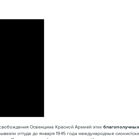
 освобождения Освенцима Красной Армией этих
благополучных
х вывезли оттуда до января 1945 года международные сионистск