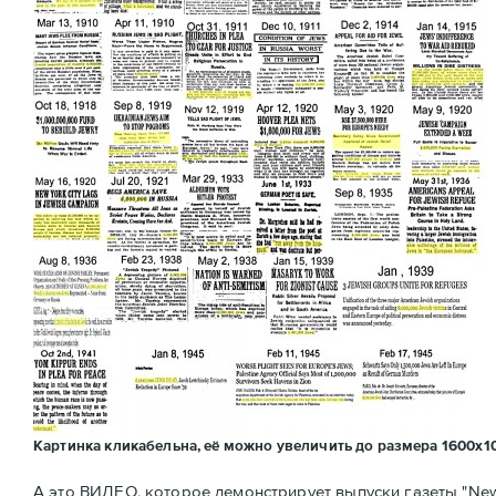
Картинка кликабельна, её можно увеличить до размера 1600х1
А это ВИДЕО, которое демонстрирует выпуски газеты "Ne