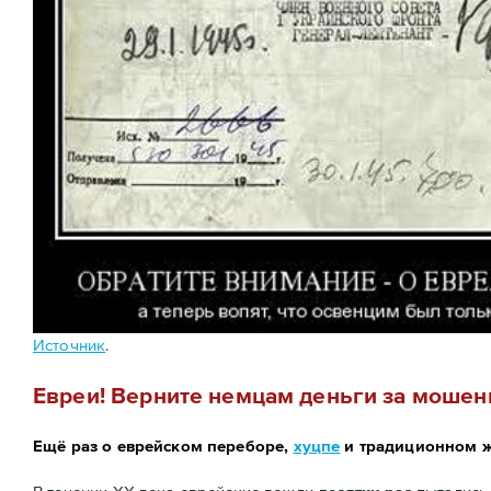
Источник
.
Евреи! Верните немцам деньги за мошеннич
Ещё раз о еврейском переборе,
хуцпе
и традиционном ж