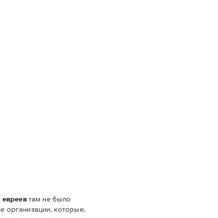
 евреев
там не было
ие организации, которые,