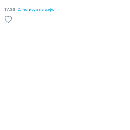
TAGS:
Эллегируя на арфе