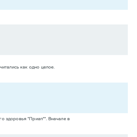
читались как одно целое.
го здоровья "Приап"". Вначале в