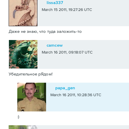
lissa337
March 15 2011, 19:27:26 UTC
Даже не знаю, что туда заложить-то
camcew
March 16 2011, 09:18:07 UTC
Убедительное рЯдом!
papa_gen
March 16 2011, 10:28:36 UTC
:)