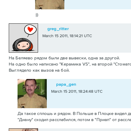
:))
greg_ritter
March 15 2011, 18:14:21 UTC
На Беляево рядом были две вывески, одна за другой.
На одно было написано "Керамика VS", на второй "Стомат
Выглядело как вызов на бой.
papa_gen
March 15 2011, 18:24:48 UTC
Да такое сплошь и рядом. В Польше в Плоцке видел дв
"Диану" сходил расслабился, потом в "Приап" от рассл