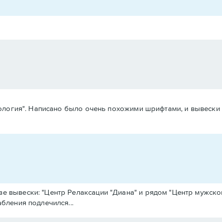
ология". Написано было очень похожими шрифтами, и вывески 
е вывески: "Центр Релаксации "Диана" и рядом "Центр мужско
абления подлечился...