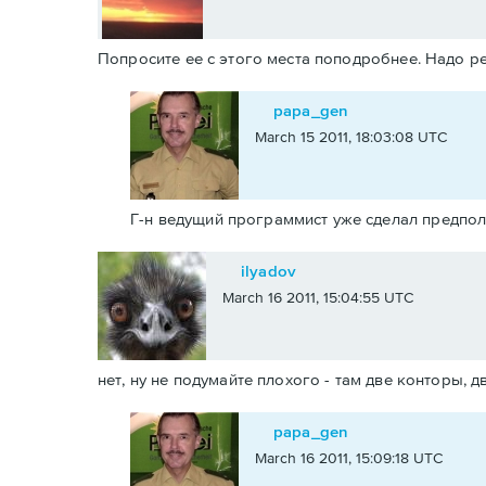
Попросите ее с этого места поподробнее. Надо р
papa_gen
March 15 2011, 18:03:08 UTC
Г-н ведущий программист уже сделал предпо
ilyadov
March 16 2011, 15:04:55 UTC
нет, ну не подумайте плохого - там две конторы, д
papa_gen
March 16 2011, 15:09:18 UTC