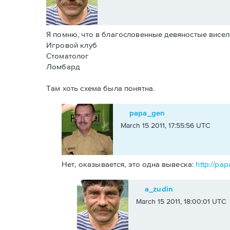
Я помню, что в благословенные девяностые висело
Игровой клуб
Стоматолог
Ломбард
Там хоть схема была понятна.
papa_gen
March 15 2011, 17:55:56 UTC
Нет, оказывается, это одна вывеска:
http://pa
a_zudin
March 15 2011, 18:00:01 UTC