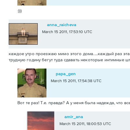
:)))
anna_raicheva
March 15 2011, 17:53:10 UTC
каждое утро проезжаю мимо этого дома.....каждый раз эта 
трудную годину бегут туда сдавать некоторые интимные штуч
papa_gen
March 15 2011, 17:54:38 UTC
Вот те раз! Т.е. правда? А у меня была надежда, что все
amir_ana
March 15 2011, 18:00:53 UTC