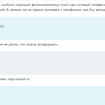
ал, мобыть хороший фаллоиммитатор стоит как сотовый телефон,
ый. А лежать им на одном прилавке с телефоном, как бы запод
UTC
Вам не ручки, что нужно возвращать...
ямо сюр какой-то.