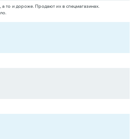
 а то и дороже. Продают их в спецмагазинах.
ло.