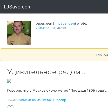
papa_gen (
papa_gen
) wrote,
2011
-
03
-
15
20:46:00
This jou
Удивительное рядом...
Говорят, что в Москве около метро "Площадь 1905 года"...
TAGS:
Записки на манжетах
,
Шедевр