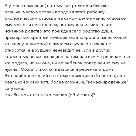
А у меня сомнения( потому как родители бывают
разные...часто человек вроде являтся ребенку
биологическим отцом, а на самом деле именно отцом он
ему может и не являться, потому как я считаю. что
иситнное родство это прежде всего родство души.
пример: конкретный человек хладнокровно изнасиловал
женщину. к которой в лучшем случае он никак не
относится, а в худшем ненавидит ее ..или в других
корыстных целях. женщина по тем или иным причинам все
же родила, но ни она, ни ее ребенок совершенно ему не
нужны. Может ли он считаться для ребенка отцом?
Это наиболее яркий и потому примитивный пример, но в
реальной жизни есть более сложные, "замаскированные"
ситуации.
Что Вы можете на это сказать(обьяснить)?