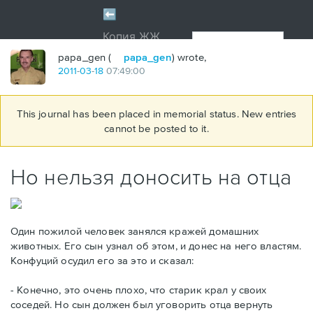
papa_gen (
papa_gen
) wrote,
2011
-
03
-
18
07:49:00
This journal has been placed in memorial status. New entries
cannot be posted to it.
Но нельзя доносить на отца
Один пожилой человек занялся кражей домашних
животных. Его сын узнал об этом, и донес на него властям.
Конфуций осудил его за это и сказал:
- Конечно, это очень плохо, что старик крал у своих
соседей. Но сын должен был уговорить отца вернуть