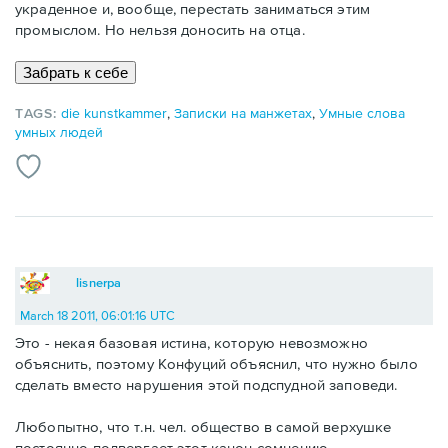
украденное и, вообще, перестать заниматься этим
промыслом. Но нельзя доносить на отца.
TAGS:
die kunstkammer
,
Записки на манжетах
,
Умные слова
умных людей
lisnerpa
March 18 2011, 06:01:16 UTC
Это - некая базовая истина, которую невозможно
объяснить, поэтому Конфуций объяснил, что нужно было
сделать вместо нарушения этой подспудной заповеди.
Любопытно, что т.н. чел. общество в самой верхушке
постоянно подвергает этот канон сомнению.