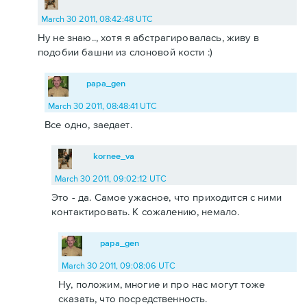
March 30 2011, 08:42:48 UTC
Ну не знаю.., хотя я абстрагировалась, живу в
подобии башни из слоновой кости :)
papa_gen
March 30 2011, 08:48:41 UTC
Все одно, заедает.
kornee_va
March 30 2011, 09:02:12 UTC
Это - да. Самое ужасное, что приходится с ними
контактировать. К сожалению, немало.
papa_gen
March 30 2011, 09:08:06 UTC
Ну, положим, многие и про нас могут тоже
сказать, что посредственность.