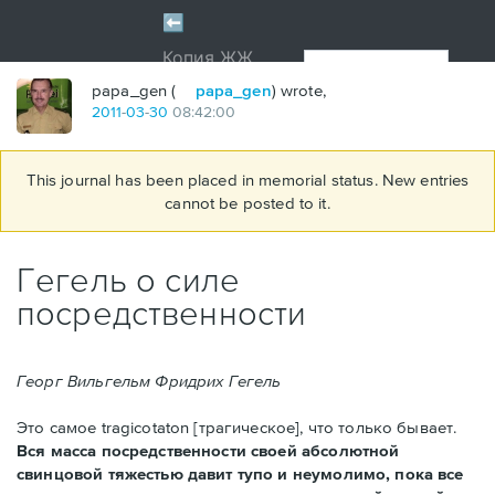
papa_gen (
papa_gen
) wrote,
2011
-
03
-
30
08:42:00
This journal has been placed in memorial status. New entries
cannot be posted to it.
Гегель о силе
посредственности
Георг Вильгельм Фридрих Гегель
Это самое tragicotaton [трагическое], что только бывает.
Вся масса посредственности своей абсолютной
свинцовой тяжестью давит тупо и неумолимо, пока все