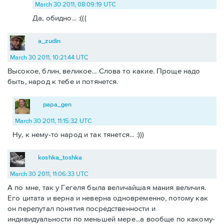
March 30 2011, 08:09:19 UTC
Да, обидно... :(((
a_zudin
March 30 2011, 10:21:44 UTC
Высокое, блин, великое… Слова то какие. Проще надо
быть, народ к тебе и потянется.
papa_gen
March 30 2011, 11:15:32 UTC
Ну, к нему-то народ и так тянется... :)))
koshka_toshka
March 30 2011, 11:06:33 UTC
А по мне, так у Гегеля была величайшая мания величия.
Его цитата и верна и неверна одновременно, потому как
он перепутал понятия посредственности и
индивидуальности по меньшей мере...а вообще по какому-