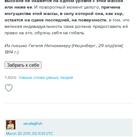
высокое не окажется на одном уровне с этой массой
или ниже ее
. И поворотный момент целого,
причина
могущества этой массы, в силу которой она, как хор,
остается на сцене последней, на поверхности
, в том, что
великая индивидуальность сама должна предоставить ей
право на это, обречь себя на гибель.
Из письма Гегеля Нитхаммеру (Нюрнберг, 29 апр[еля]
1814 г.)
TAGS:
Умные слова умных людей
verybigfish
March 30 2011, 05:11:31 UTC