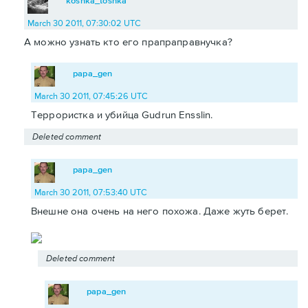
koshka_toshka
March 30 2011, 07:30:02 UTC
А можно узнать кто его прапраправнучка?
papa_gen
March 30 2011, 07:45:26 UTC
Террористка и убийца Gudrun Ensslin.
Deleted comment
papa_gen
March 30 2011, 07:53:40 UTC
Внешне она очень на него похожа. Даже жуть берет.
Deleted comment
papa_gen