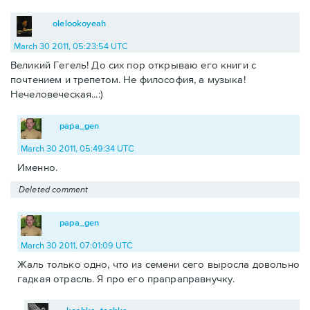
olelookoyeah
March 30 2011, 05:23:54 UTC
Великий Гегель! До сих пор открываю его книги с
почтением и трепетом. Не философия, а музыка!
Нечеловеческая...:)
papa_gen
March 30 2011, 05:49:34 UTC
Именно.
Deleted comment
papa_gen
March 30 2011, 07:01:09 UTC
Жаль только одно, что из семени сего выросла довольно
гадкая отрасль. Я про его прапраправнучку.