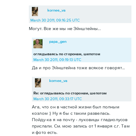
kornee_va
March 30 2011, 09:16:25 UTC
Могут. Все же мы не Эйнштейны...
papa_gen
оглядываясь по сторонам, шепотом
March 30 2011, 09:19:13 UTC
Да и про Эйнштейна тоже всякое говорят...
kornee_va
Re: оглядываясь по сторонам, шепотом
March 30 2011, 09:33:17 UTC
Ага, что он в частной жизни был полным
козлом :) Ну я бы с таким развелась.
Пойду-ка я на почту - луковицы гладиолусов
прислали. См. мою запись от 1 января с.г. Там
и фото есть.