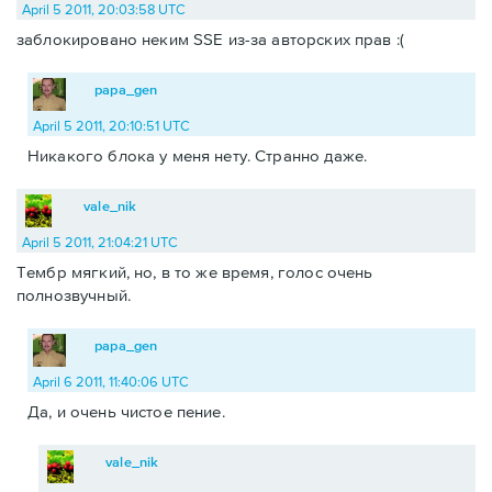
April 5 2011, 20:03:58 UTC
заблокировано неким SSE из-за авторских прав :(
papa_gen
April 5 2011, 20:10:51 UTC
Никакого блока у меня нету. Странно даже.
vale_nik
April 5 2011, 21:04:21 UTC
Тембр мягкий, но, в то же время, голос очень
полнозвучный.
papa_gen
April 6 2011, 11:40:06 UTC
Да, и очень чистое пение.
vale_nik