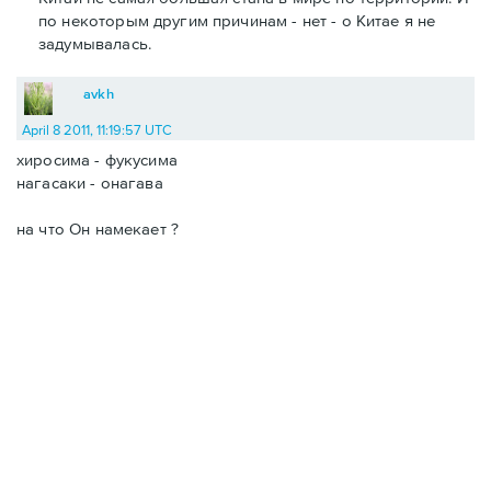
по некоторым другим причинам - нет - о Китае я не
задумывалась.
avkh
April 8 2011, 11:19:57 UTC
хиросима - фукусима
нагасаки - онагава
на что Он намекает ?