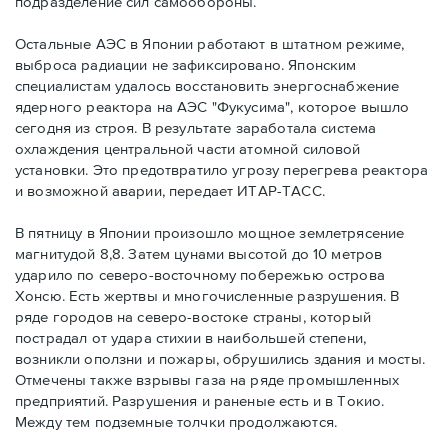
подразделение сил самообороны.
Остальные АЭС в Японии работают в штатном режиме,
выброса радиации не зафиксировано. Японским
специалистам удалось восстановить энергоснабжение
ядерного реактора на АЭС "Фукусима", которое вышло
сегодня из строя. В результате заработала система
охлаждения центральной части атомной силовой
установки. Это предотвратило угрозу перегрева реактора
и возможной аварии, передает ИТАР-ТАСС.
В пятницу в Японии произошло мощное землетрясение
магнитудой 8,8. Затем цунами высотой до 10 метров
ударило по северо-восточному побережью острова
Хонсю. Есть жертвы и многочисленные разрушения. В
ряде городов на северо-востоке страны, который
пострадал от удара стихии в наибольшей степени,
возникли оползни и пожары, обрушились здания и мосты.
Отмечены также взрывы газа на ряде промышленных
предприятий. Разрушения и раненые есть и в Токио.
Между тем подземные толчки продолжаются.