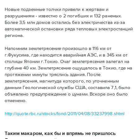
Новые подземные толчки привели к жертвам и
разрушениям - известно о 2 погибших и 132 раненых.
Более 3,5 млн домов остались без электричества из-за
автоматической остановки ряда тепловых электростанций
региона.
Напомним землетрясение произошло в 116 км от
г.Фукусима, где находится аварийная АЭС, и в 345 км от
столицы Японии г.Токио. Очаг землетрясения залегал на
глубине 40 км. Землетрясение ощущалось в Токио, где на
протяжении минуты тряслись здания. После
землетрясения, магнитуда которого, по уточненным
данным Геологической службы США, составила 7,1, было
объявлено предупреждение о цунами. Вскоре оно было
отменено.
http://quote.rbc.ru/stocks/fond/2011/04/08/33237998.shtml
Таким макаром, как бы и впрямь не пришлось