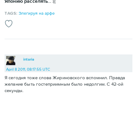
Японию расселять
... :((
TAGS:
Элегируя на арфе
intaria
April 8 2011, 08:17:55 UTC
Я сегодня тоже слова Жириновского вспомнил. Правда
желание быть гостеприимным было недолгим. С 42-ой
секунды.