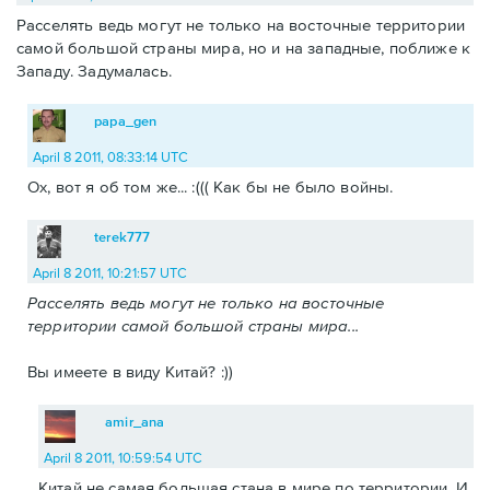
Расселять ведь могут не только на восточные территории
самой большой страны мира, но и на западные, поближе к
Западу. Задумалась.
papa_gen
April 8 2011, 08:33:14 UTC
Ох, вот я об том же... :((( Как бы не было войны.
terek777
April 8 2011, 10:21:57 UTC
Расселять ведь могут не только на восточные
территории самой большой страны мира...
Вы имеете в виду Китай? :))
amir_ana
April 8 2011, 10:59:54 UTC
Китай не самая большая стана в мире по территории. И