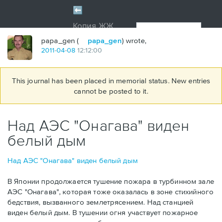
papa_gen (
papa_gen
) wrote,
2011
-
04
-
08
12:12:00
This journal has been placed in memorial status. New entries
cannot be posted to it.
Над АЭС "Онагава" виден
белый дым
Над АЭС "Онагава" виден белый дым
В Японии продолжается тушение пожара в турбинном зале
АЭС "Онагава", которая тоже оказалась в зоне стихийного
бедствия, вызванного землетрясением. Над станцией
виден белый дым. В тушении огня участвует пожарное