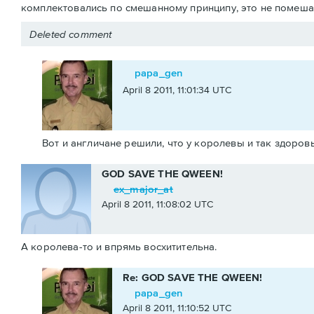
комплектовались по смешанному принципу, это не помешал
Deleted comment
papa_gen
April 8 2011, 11:01:34 UTC
Вот и англичане решили, что у королевы и так здоровы
GOD SAVE THE QWEEN!
ex_major_at
April 8 2011, 11:08:02 UTC
А королева-то и впрямь восхитительна.
Re: GOD SAVE THE QWEEN!
papa_gen
April 8 2011, 11:10:52 UTC