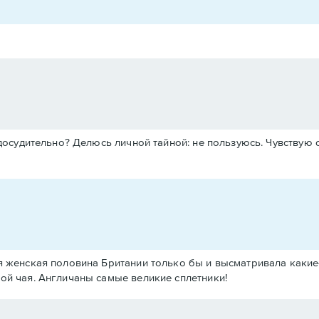
осудительно? Делюсь личной тайной: не пользуюсь. Чувствую 
я женская половина Британии только бы и высматривала какие-
ой чая. Англичаны самые великие сплетники!