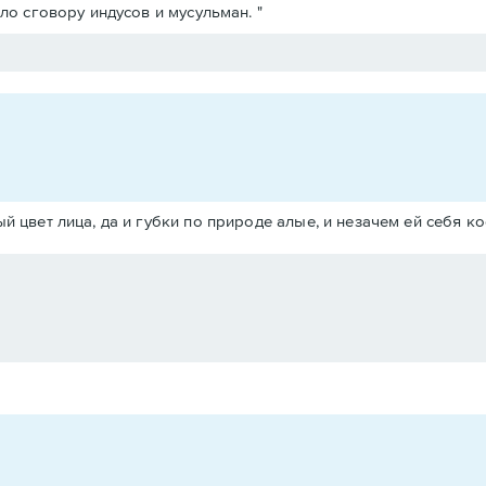
о сговору индусов и мусульман. "
й цвет лица, да и губки по природе алые, и незачем ей себя к