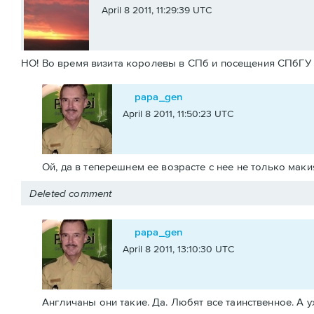
April 8 2011, 11:29:39 UTC
НО! Во время визита королевы в СПб и посещения СПбГУ м
papa_gen
April 8 2011, 11:50:23 UTC
Ой, да в теперешнем ее возрасте с нее не только маки
Deleted comment
papa_gen
April 8 2011, 13:10:30 UTC
Англичаны они такие. Да. Любят все таинственное. А