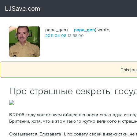
papa_gen (
papa_gen
) wrote,
2011
-
04
-
08
13:58:00
This jou
Про страшные секреты госу
В 2008 году достоянием общественности стала одна из под
Британии, хотя, что в этом такого жутко великого и страшн
Оказывается, Елизавета II, по совету своей визажистки, 