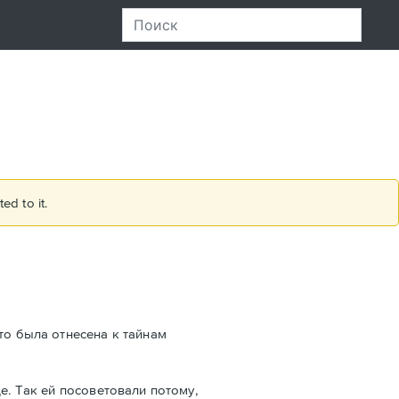
ed to it.
то была отнесена к тайнам
е. Так ей посоветовали потому,