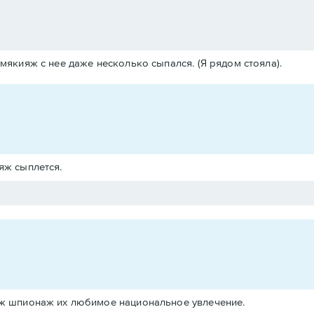
якияж с нее даже несколько сыпался. (Я рядом стояла).
яж сыплется.
 уж шпионаж их любимое национальное увлечение.