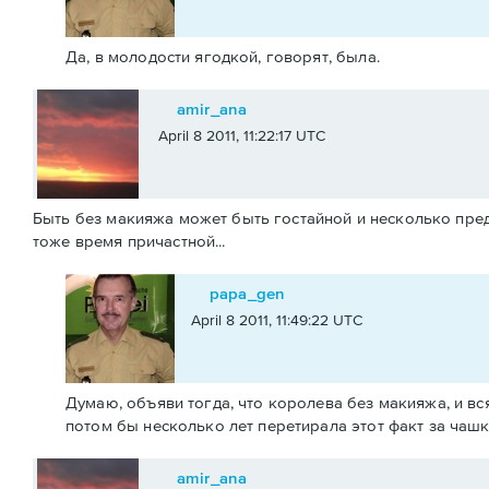
Да, в молодости ягодкой, говорят, была.
amir_ana
April 8 2011, 11:22:17 UTC
Быть без макияжа может быть гостайной и несколько пред
тоже время причастной...
papa_gen
April 8 2011, 11:49:22 UTC
Думаю, объяви тогда, что королева без макияжа, и вс
потом бы несколько лет перетирала этот факт за чашк
amir_ana