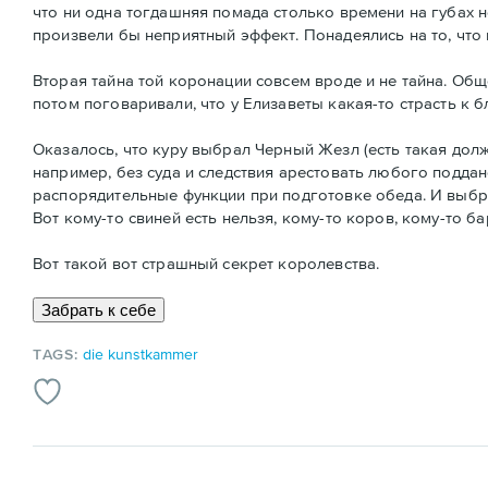
что ни одна тогдашняя помада столько времени на губах н
произвели бы неприятный эффект. Понадеялись на то, что 
Вторая тайна той коронации совсем вроде и не тайна. Об
потом поговаривали, что у Елизаветы какая-то страсть к б
Оказалось, что куру выбрал Черный Жезл (есть такая дол
например, без суда и следствия арестовать любого подд
распорядительные функции при подготовке обеда. И выбрал
Вот кому-то свиней есть нельзя, кому-то коров, кому-то ба
Вот такой вот страшный секрет королевства.
TAGS:
die kunstkammer