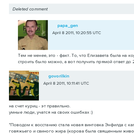
Deleted comment
papa_gen
April 8 2011, 10:20:55 UTC
Тем не менее, это - факт. То, что Елизавета была на
строить было можно, а вот получить прямой ответ до 
govorilkin
April 8 2011, 10:11:41 UTC
на счет куриц - эт правильно.
умные люди, учатся на своих ошибках :)
"Поводом к восстанию стала новая винтовка Энфилда с к
говяжьего и свиного жира (корова была священным живот