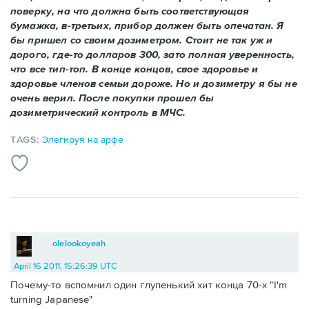
поверку, на что должна быть соответствующая
бумажка, в-третьих, прибор должен быть опечатан. Я
бы пришел со своим дозиметром. Стоит не так уж и
дорого, где-то долларов 300, зато полная уверенность,
что все тип-топ. В конце концов, свое здоровье и
здоровье членов семьи дороже. Но и дозиметру я бы не
очень верил. После покупки прошел бы
дозиметрический контроль в МЧС.
TAGS:
Элегируя на арфе
olelookoyeah
April 16 2011, 15:26:39 UTC
Почему-то вспомнил один глупенький хит конца 70-х "I'm
turning Japanese"