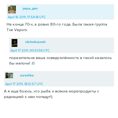
papa_gen
April 16 2011, 17:54:18 UTC
Не конца 70-х, а ровно 80-го года. Была такая группа
Тхе Vapors.
olelookoyeah
April 17 2011, 00:51:58 UTC
поразительна ваша осведомлённость в такой казалось
бы мелочи! :0
sureshka
April 17 2011, 18:12:57 UTC
А я еще боюсь, что рыба и всякие морепродукты с
радиацией к нам попадут!)