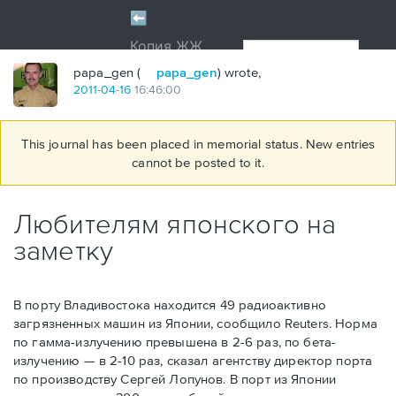
papa_gen (
papa_gen
) wrote,
2011
-
04
-
16
16:46:00
This journal has been placed in memorial status. New entries
cannot be posted to it.
Любителям японского на
заметку
В порту Владивостока находится 49 радиоактивно
загрязненных машин из Японии, сообщило Reuters. Норма
по гамма-излучению превышена в 2-6 раз, по бета-
излучению — в 2-10 раз, сказал агентству директор порта
по производству Сергей Лопунов. В порт из Японии