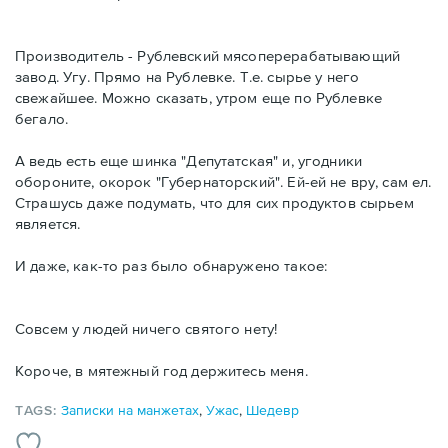
Производитель - Рублевский мясоперерабатывающий
завод. Угу. Прямо на Рублевке. Т.е. сырье у него
свежайшее. Можно сказать, утром еще по Рублевке
бегало.
А ведь есть еще шинка "Депутатская" и, угодники
обороните, окорок "Губернаторский". Ей-ей не вру, сам ел.
Страшусь даже подумать, что для сих продуктов сырьем
является.
И даже, как-то раз было обнаружено такое:
Совсем у людей ничего святого нету!
Короче, в мятежный год держитесь меня.
TAGS:
Записки на манжетах
,
Ужас
,
Шедевр