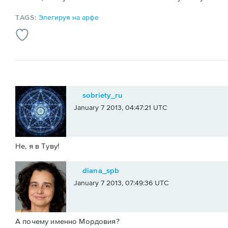
TAGS:
Элегируя на арфе
sobriety_ru
January 7 2013, 04:47:21 UTC
Не, я в Туву!
diana_spb
January 7 2013, 07:49:36 UTC
А почему именно Мордовия?