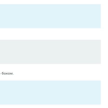
о боком.