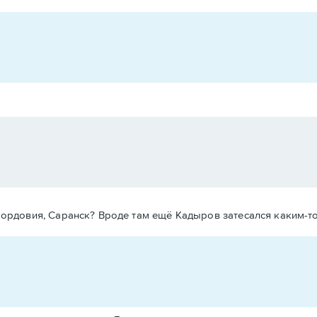
ордовия, Саранск? Вроде там ещё Кадыров затесался каким-т