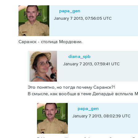
papa_gen
January 7 2013, 07:56:05 UTC
Саранск - столица Мордовии.
diana_spb
January 7 2013, 07:59:41 UTC
Это понятно, но тогда почему Саранск?!
В смысле, как вообще в теме Депардьё всплыла М
papa_gen
January 7 2013, 08:02:39 UTC