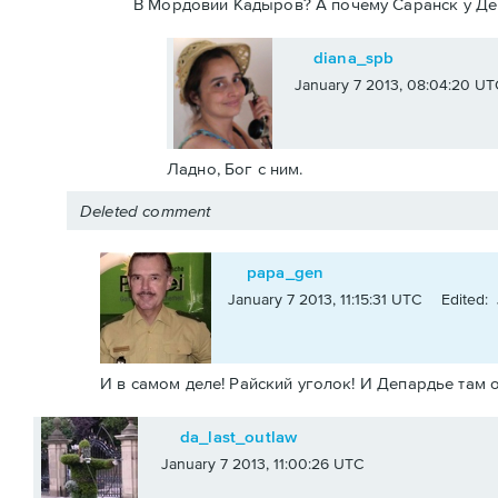
В Мордовии Кадыров? А почему Саранск у Деп
diana_spb
January 7 2013, 08:04:20 UT
Ладно, Бог с ним.
Deleted comment
papa_gen
January 7 2013, 11:15:31 UTC
Edited: 
И в самом деле! Райский уголок! И Депардье там
da_last_outlaw
January 7 2013, 11:00:26 UTC