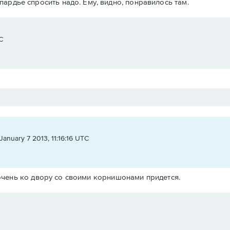
ардье спросить надо. Ему, видно, понравилось там.
C
January 7 2013, 11:16:16 UTC
 очень ко двору со своими корнишонами придется.