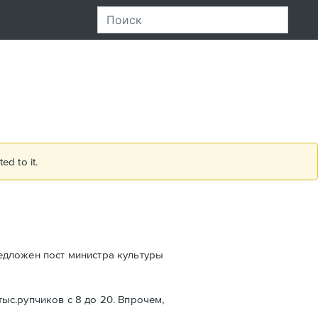
ed to it.
едложен пост министра культуры
тыс.рупчиков с 8 до 20. Впрочем,