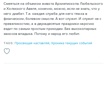
Смеяться на объемом живота Архиепископа Любельского
и Холмского Авеля, конечно, можно, если не знать, что у
него диабет. Т.е. каждая служба для него тяжка в
физическом, болевом смысле. А вот служит. И служит не с
превеликостию, а в двунадесятые праздники нарочно
ездит по самым простым приходам. Без высокопарных
заносов владыка. Потому и народ его любит.
TAGS:
Просвещая наставляй
,
Хроника текущих событий