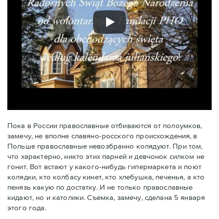
Пока в России православные отбиваются от полоумков,
замечу, не вполне славяно-росского происхождения, в
Польше православные невозбранно колядуют. При том,
что характерно, никто этих парней и девчонок силком не
гонит. Вот встают у какого-нибудь гипермаркета и поют
колядки, кто колбасу кинет, кто хлебушка, печенья, а кто
пенязь какую по достатку. И не только православные
кидают, но и католики. Съемка, замечу, сделана 5 января
этого года.